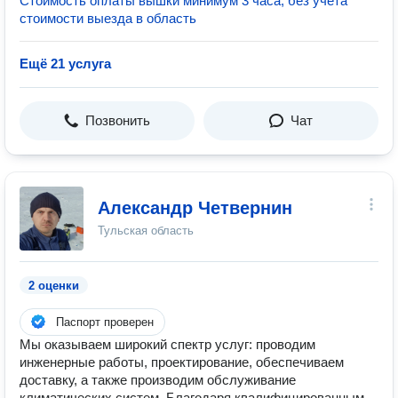
Стоимость оплаты вышки минимум 3 часа, без учета
стоимости выезда в область
Ещё 21 услуга
Позвонить
Чат
Александр Четвернин
Тульская область
2 оценки
Паспорт проверен
Мы оказываем широкий спектр услуг: проводим
инженерные работы, проектирование, обеспечиваем
доставку, а также производим обслуживание
климатических систем. Благодаря квалифицированным