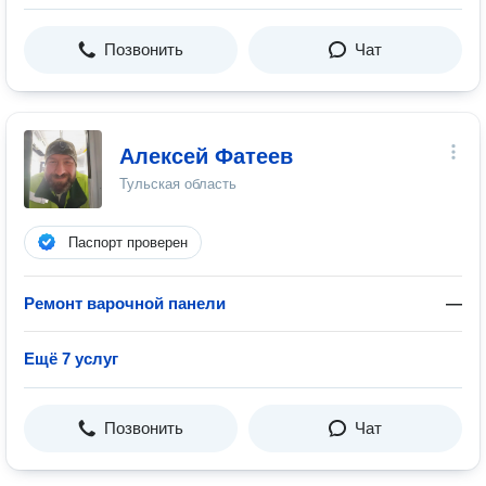
Позвонить
Чат
Алексей Фатеев
Тульская область
Паспорт проверен
Ремонт варочной панели
—
Ещё 7 услуг
Позвонить
Чат