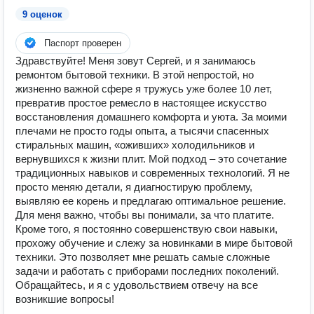
9 оценок
Паспорт проверен
Здравствуйте! Меня зовут Сергей, и я занимаюсь
ремонтом бытовой техники. В этой непростой, но
жизненно важной сфере я тружусь уже более 10 лет,
превратив простое ремесло в настоящее искусство
восстановления домашнего комфорта и уюта. За моими
плечами не просто годы опыта, а тысячи спасенных
стиральных машин, «оживших» холодильников и
вернувшихся к жизни плит. Мой подход – это сочетание
традиционных навыков и современных технологий. Я не
просто меняю детали, я диагностирую проблему,
выявляю ее корень и предлагаю оптимальное решение.
Для меня важно, чтобы вы понимали, за что платите.
Кроме того, я постоянно совершенствую свои навыки,
прохожу обучение и слежу за новинками в мире бытовой
техники. Это позволяет мне решать самые сложные
задачи и работать с приборами последних поколений.
Обращайтесь, и я с удовольствием отвечу на все
возникшие вопросы!