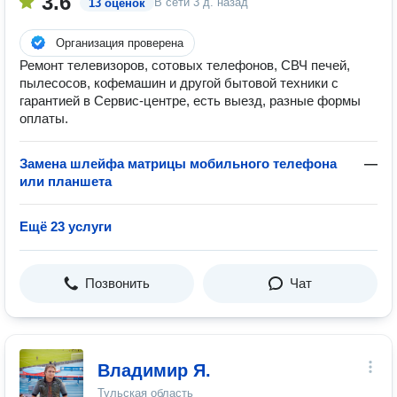
3.6
В сети
3 д. назад
13 оценок
Организация проверена
Ремонт телевизоров, сотовых телефонов, СВЧ печей,
пылесосов, кофемашин и другой бытовой техники с
гарантией в Сервис-центре, есть выезд, разные формы
оплаты.
Замена шлейфа матрицы мобильного телефона
—
или планшета
Ещё 23 услуги
Позвонить
Чат
Владимир Я.
Тульская область