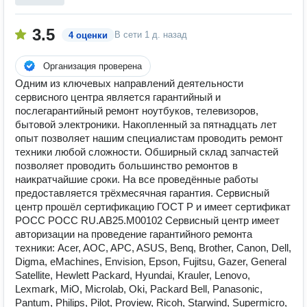
3.5
В сети
1 д. назад
4 оценки
Организация проверена
Одним из ключевых направлений деятельности
сервисного центра является гарантийный и
послегарантийный ремонт ноутбуков, телевизоров,
бытовой электроники. Накопленный за пятнадцать лет
опыт позволяет нашим специалистам проводить ремонт
техники любой сложности. Обширный склад запчастей
позволяет проводить большинство ремонтов в
наикратчайшие сроки. На все проведённые работы
предоставляется трёхмесячная гарантия. Сервисный
центр прошёл сертификацию ГОСТ Р и имеет сертификат
РОСС РОСС RU.AB25.M00102 Сервисный центр имеет
авторизации на проведение гарантийного ремонта
техники: Acer, AOC, APC, ASUS, Benq, Brother, Canon, Dell,
Digma, eMachines, Envision, Epson, Fujitsu, Gazer, General
Satellite, Hewlett Packard, Hyundai, Krauler, Lenovo,
Lexmark, MiO, Microlab, Oki, Packard Bell, Panasonic,
Pantum, Philips, Pilot, Proview, Ricoh, Starwind, Supermicro,