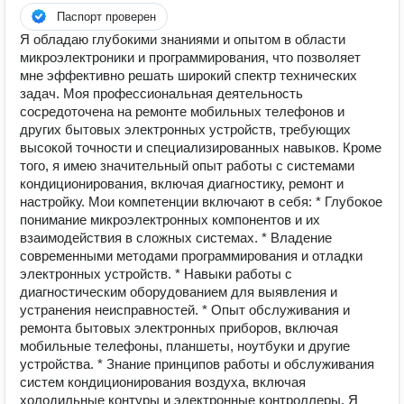
Паспорт проверен
Я обладаю глубокими знаниями и опытом в области
микроэлектроники и программирования, что позволяет
мне эффективно решать широкий спектр технических
задач. Моя профессиональная деятельность
сосредоточена на ремонте мобильных телефонов и
других бытовых электронных устройств, требующих
высокой точности и специализированных навыков. Кроме
того, я имею значительный опыт работы с системами
кондиционирования, включая диагностику, ремонт и
настройку. Мои компетенции включают в себя: * Глубокое
понимание микроэлектронных компонентов и их
взаимодействия в сложных системах. * Владение
современными методами программирования и отладки
электронных устройств. * Навыки работы с
диагностическим оборудованием для выявления и
устранения неисправностей. * Опыт обслуживания и
ремонта бытовых электронных приборов, включая
мобильные телефоны, планшеты, ноутбуки и другие
устройства. * Знание принципов работы и обслуживания
систем кондиционирования воздуха, включая
холодильные контуры и электронные контроллеры. Я