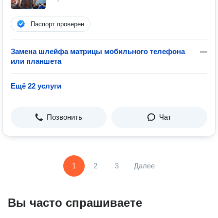
Паспорт проверен
Замена шлейфа матрицы мобильного телефона
—
или планшета
Ещё 22 услуги
Позвонить
Чат
1
2
3
Далее
Вы часто спрашиваете