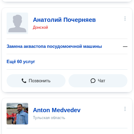
Анатолий Почерняев
Донской
Замена аквастопа посудомоечной машины
—
Ещё 60 услуг
Позвонить
Чат
Anton Medvedev
Тульская область