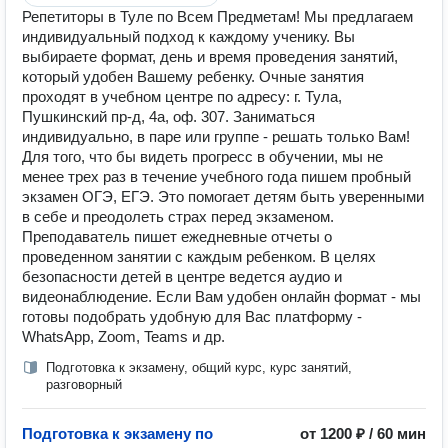
Репетиторы в Туле по Всем Предметам! Мы предлагаем
индивидуальный подход к каждому ученику. Вы
выбираете формат, день и время проведения занятий,
который удобен Вашему ребенку. Очные занятия
проходят в учебном центре по адресу: г. Тула,
Пушкинский пр-д, 4а, оф. 307. Заниматься
индивидуально, в паре или группе - решать только Вам!
Для того, что бы видеть прогресс в обучении, мы не
менее трех раз в течение учебного года пишем пробный
экзамен ОГЭ, ЕГЭ. Это помогает детям быть уверенными
в себе и преодолеть страх перед экзаменом.
Преподаватель пишет ежедневные отчеты о
проведенном занятии с каждым ребенком. В целях
безопасности детей в центре ведется аудио и
видеонаблюдение. Если Вам удобен онлайн формат - мы
готовы подобрать удобную для Вас платформу -
WhatsApp, Zoom, Teams и др.
Подготовка к экзамену, общий курс, курс занятий,
разговорный
Подготовка к экзамену по
от 1200 ₽ / 60 мин