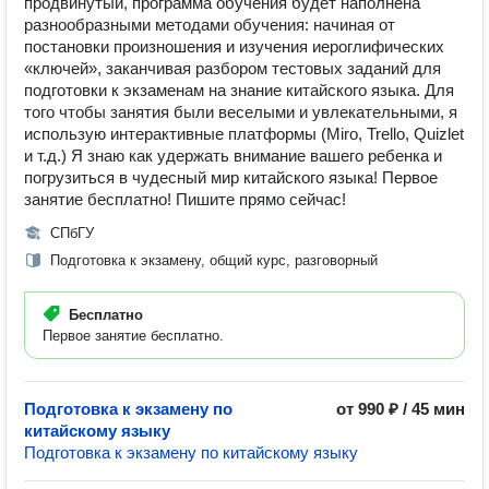
продвинутый, программа обучения будет наполнена
разнообразными методами обучения: начиная от
постановки произношения и изучения иероглифических
«ключей», заканчивая разбором тестовых заданий для
подготовки к экзаменам на знание китайского языка. Для
того чтобы занятия были веселыми и увлекательными, я
использую интерактивные платформы (Miro, Trello, Quizlet
и т.д.) Я знаю как удержать внимание вашего ребенка и
погрузиться в чудесный мир китайского языка! Первое
занятие бесплатно! Пишите прямо сейчас!
СПбГУ
Подготовка к экзамену, общий курс, разговорный
Бесплатно
Первое занятие бесплатно.
Подготовка к экзамену по
от 990 ₽ / 45 мин
китайскому языку
Подготовка к экзамену по китайскому языку