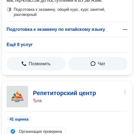
мастер-классов до поступления в ВУЗы Азии.
Подготовка к экзамену, общий курс, курс занятий,
разговорный
Подготовка к экзамену по китайскому языку
—
Ещё 8 услуг
Позвонить
Чат
Репетиторский центр
Тула
41 оценка
Организация проверена