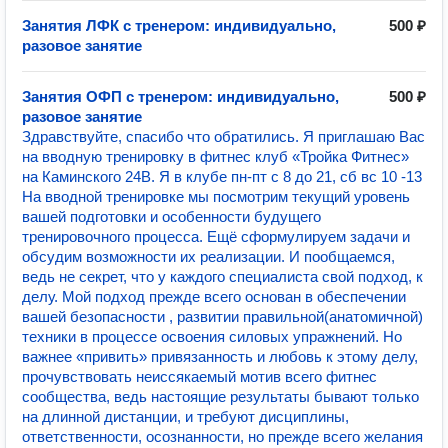
Занятия ЛФК с тренером: индивидуально,
500 ₽
разовое занятие
Занятия ОФП с тренером: индивидуально,
500 ₽
разовое занятие
Здравствуйте, спасибо что обратились. Я приглашаю Вас
на вводную тренировку в фитнес клуб «Тройка Фитнес»
на Каминского 24В. Я в клубе пн-пт с 8 до 21, сб вс 10 -13
На вводной тренировке мы посмотрим текущий уровень
вашей подготовки и особенности будущего
тренировочного процесса. Ещё сформулируем задачи и
обсудим возможности их реализации. И пообщаемся,
ведь не секрет, что у каждого специалиста свой подход, к
делу. Мой подход прежде всего основан в обеспечении
вашей безопасности , развитии правильной(анатомичной)
техники в процессе освоения силовых упражнений. Но
важнее «привить» привязанность и любовь к этому делу,
прочувствовать неиссякаемый мотив всего фитнес
сообщества, ведь настоящие результаты бывают только
на длинной дистанции, и требуют дисциплины,
ответственности, осознанности, но прежде всего желания