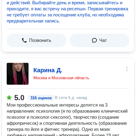
и действий. Выбирайте день и время, записывайтесь и
приходите, я вас встречу на ресепшн. Первая тренировка
не требует оплаты за посещение клуба, но необходима
предварительная запись.
Позвонить
Чат
Карина Д.
Москва и Московская область
5.0
В сети
6 д. назад
316 оценок
Мои профессиональные интересы делятся на 3
направления: психология (я по образованию клинический
психолог и психолог-сексолог), творчество (создание
афропричесок) и спортивная деятельность (образование
тренера по йоге и фитнес тренера). Одно из моих
любимых направлений - афроплетение. Более 19 лет