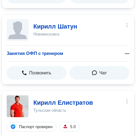
Кирилл Шатун
Новомосковск
Занятия ОФП с тренером
—
Позвонить
Чат
Кирилл Елистратов
Тульская область
Паспорт проверен
5.0