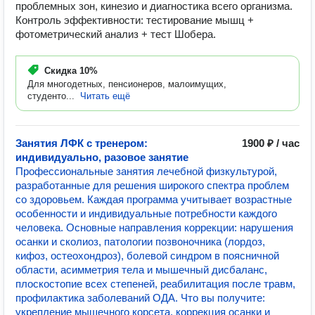
проблемных зон, кинезио и диагностика всего организма.
Контроль эффективности: тестирование мышц +
фотометрический анализ + тест Шобера.
Скидка
10%
Для многодетных, пенсионеров, малоимущих,
студенто...
Читать ещё
Занятия ЛФК с тренером:
1900 ₽ / час
индивидуально, разовое занятие
Профессиональные занятия лечебной физкультурой,
разработанные для решения широкого спектра проблем
со здоровьем. Каждая программа учитывает возрастные
особенности и индивидуальные потребности каждого
человека. Основные направления коррекции: нарушения
осанки и сколиоз, патологии позвоночника (лордоз,
кифоз, остеохондроз), болевой синдром в поясничной
области, асимметрия тела и мышечный дисбаланс,
плоскостопие всех степеней, реабилитация после травм,
профилактика заболеваний ОДА. Что вы получите:
укрепление мышечного корсета, коррекция осанки и