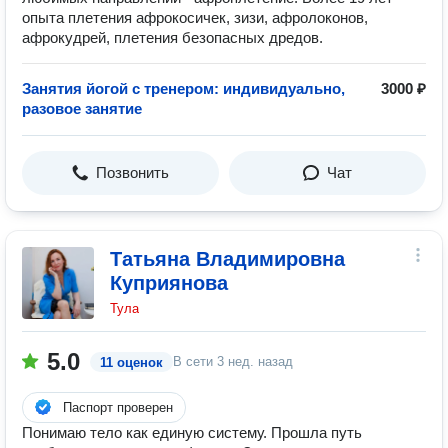
опыта плетения афрокосичек, зизи, афролоконов,
афрокудрей, плетения безопасных дредов.
Занятия йогой с тренером: индивидуально,
3000 ₽
разовое занятие
Позвонить
Чат
Татьяна Владимировна
Куприянова
Тула
5.0
В сети
3 нед. назад
11 оценок
Паспорт проверен
Понимаю тело как единую систему. Прошла путь