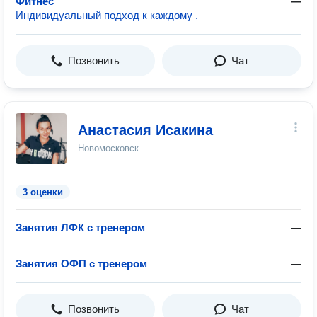
Фитнес
—
Индивидуальный подход к каждому .
Позвонить
Чат
Анастасия Исакина
Новомосковск
3 оценки
Занятия ЛФК с тренером
—
Занятия ОФП с тренером
—
Позвонить
Чат