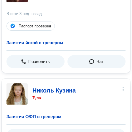
В сети
3 нед. назад
Паспорт проверен
Занятия йогой с тренером
—
Позвонить
Чат
Николь Кузина
Тула
Занятия ОФП с тренером
—