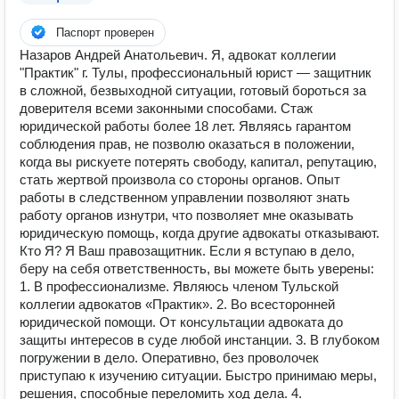
Паспорт проверен
Назаров Андрей Анатольевич. Я, адвокат коллегии
"Практик" г. Тулы, профессиональный юрист — защитник
в сложной, безвыходной ситуации, готовый бороться за
доверителя всеми законными способами. Стаж
юридической работы более 18 лет. Являясь гарантом
соблюдения прав, не позволю оказаться в положении,
когда вы рискуете потерять свободу, капитал, репутацию,
стать жертвой произвола со стороны органов. Опыт
работы в следственном управлении позволяют знать
работу органов изнутри, что позволяет мне оказывать
юридическую помощь, когда другие адвокаты отказывают.
Кто Я? Я Ваш правозащитник. Если я вступаю в дело,
беру на себя ответственность, вы можете быть уверены:
1. В профессионализме. Являюсь членом Тульской
коллегии адвокатов «Практик». 2. Во всесторонней
юридической помощи. От консультации адвоката до
защиты интересов в суде любой инстанции. 3. В глубоком
погружении в дело. Оперативно, без проволочек
приступаю к изучению ситуации. Быстро принимаю меры,
решения, способные переломить ход дела. 4.