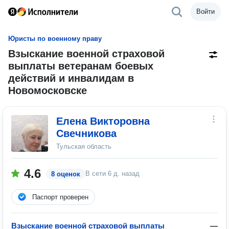
Войти
Юристы по военному праву
Взыскание военной страховой
выплаты ветеранам боевых
действий и инвалидам в
Новомосковске
Елена Викторовна
Свечникова
Тульская область
4.6
В сети
6 д. назад
8 оценок
Паспорт проверен
Взыскание военной страховой выплаты
—