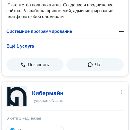
IT агентство полного цикла. Создание и продвижение
сайтов. Разработка приложений, администрирование
платформ любой сложности
Системное программирование
—
Ещё 1 услуга
Позвонить
Чат
Кибермайн
Тульская область
В сети
2 нед. назад