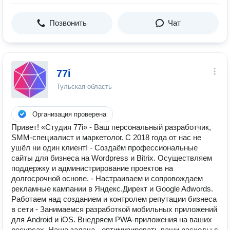
Позвонить
Чат
77i
Тульская область
Организация проверена
Привет! «Студия 77i» - Ваш персональный разработчик,
SMM-специалист и маркетолог. С 2018 года от нас не
ушёл ни один клиент! - Создаём профессиональные
сайты для бизнеса на Wordpress и Bitrix. Осуществляем
поддержку и администрирование проектов на
долгосрочной основе. - Настраиваем и сопровождаем
рекламные кампании в Яндекс.Директ и Google Adwords.
Работаем над созданием и контролем репутации бизнеса
в сети - Занимаемся разработкой мобильных приложений
для Android и iOS. Внедряем PWA-приложения на ваших
ресурсах. Наша задача - оптимизировать ваши расходы с