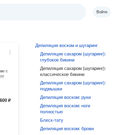
Войти
Депиляция воском и шугаринг
Депиляция сахаром (шугаринг):
глубокое бикини
Депиляция сахаром (шугаринг):
классическое бикини
Депиляция сахаром (шугаринг):
подмышки
Депиляция воском: руки
600 ₽
Депиляция воском: ноги
полностью
Блеск-тату
Депиляция воском: брови