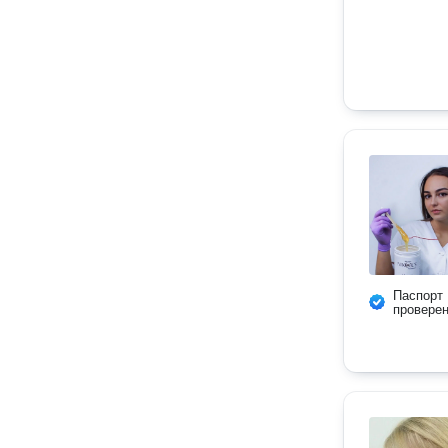
Паспорт
провере