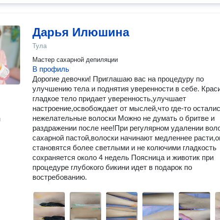
Дарья Илюшина
Тула
Мастер сахарной депиляции
В профиль
Дорогие девочки! Приглашаю вас на процедуру по
улучшению тела и поднятия уверенности в себе. Крас
гладкое тело придает уверенность,улучшает
настроение,освобождает от мыслей,что где-то остали
нежелательные волоски Можно не думать о бритве и
н
раздражении после нее!При регулярном удалении вол
сахарной пастой,волоски начинают медленнее расти,о
становятся более светлыми и не колючими ‍гладкость
сохраняется около 4 недель Поясница и животик при
процедуре глубокого бикини идет в подарок по
востребованию.