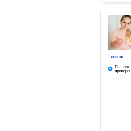
1 оценка
Паспорт
провере