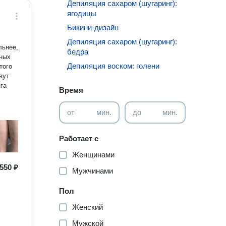
Депиляция сахаром (шугаринг):
ягодицы
Бикини-дизайн
Депиляция сахаром (шугаринг):
бедра
Депиляция воском: голени
га
Время
от
мин.
до
мин.
Работает с
Женщинами
550 ₽
Мужчинами
Пол
Женский
Мужской