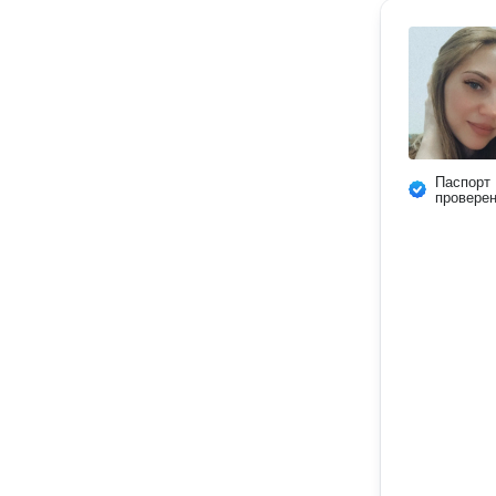
Паспорт
провере