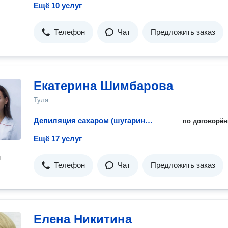
Ещё 10 услуг
Телефон
Чат
Предложить заказ
Екатерина Шимбарова
Тула
Депиляция сахаром (шугаринг): классическое бикини
по договорён
Ещё 17 услуг
н
Телефон
Чат
Предложить заказ
Елена Никитина