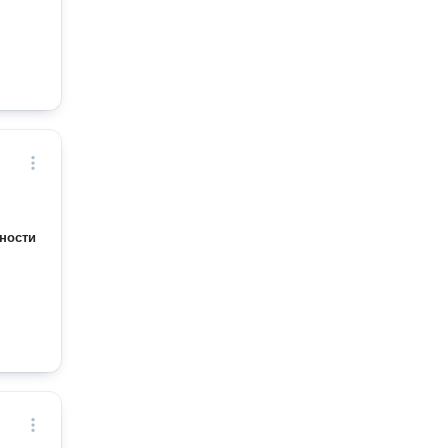
ности