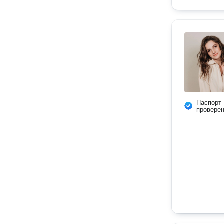
Паспорт
провере