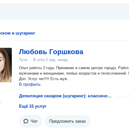
ском и шугаринг
Любовь Горшкова
Тула
·
В сети
2 нед. назад
Опыт работы 3 года. Принимаю в самом центре города. Работаю с
мужчинами и женщинами, любых возрастов и телесложений. !!!!
Доп. Услуг нет!!!! Есть муж.
В профиль
Депиляция сахаром (шугаринг): классическое бикини
н
Ещё 15 услуг
Чат
Предложить заказ