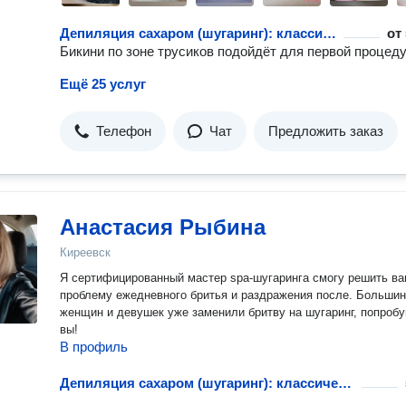
Депиляция сахаром (шугаринг): классическое бикини
от
Бикини по зоне трусиков подойдёт для первой процед
Ещё 25 услуг
Телефон
Чат
Предложить заказ
Анастасия Рыбина
Киреевск
Я сертифицированный мастер spa-шугаринга смогу решить в
проблему ежедневного бритья и раздражения после. Большин
женщин и девушек уже заменили бритву на шугаринг, попробу
вы!
В профиль
Депиляция сахаром (шугаринг): классическое бикини