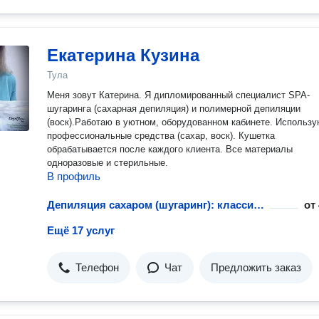
Екатерина Кузина
Тула
Меня зовут Катерина. Я дипломированный специалист SPA-
шугаринга (сахарная депиляция) и полимерной депиляции
(воск).Работаю в уютном, оборудованном кабинете. Использ
профессиональные средства (сахар, воск). Кушетка
обрабатывается после каждого клиента. Все материалы
одноразовые и стерильные.
В профиль
Депиляция сахаром (шугаринг): классическое бикини
от
Ещё 17 услуг
Телефон
Чат
Предложить заказ