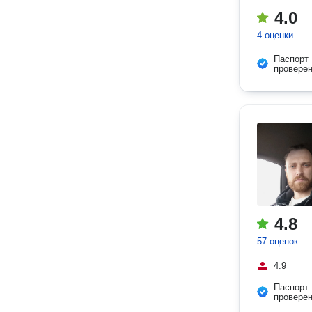
4.0
4 оценки
Паспорт
провере
4.8
57 оценок
4.9
Паспорт
провере