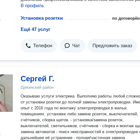
В профиль
Установка розетки
по договорён
н
Ещё 47 услуг
Телефон
Чат
Предложить заказ
Сергей Г.
Щекинский район
Оказываю услуги электрика. Выполняю работы любой сложн
от установки розетки до полной замены электропроводки. Имеется
опыт с 2016 года по монтажу электропроводки в жилых
помещениях, установке либо замене розеток, выключателей,
счётчиков, сборка щитов. - установка/замена розеток,
выключателей, светильников, счётчиков - сборка и монтаж щи
замена автоматов - поиск неисправностей в электропроводке 
н
дальнейшее её устранение - полная/частичная замена