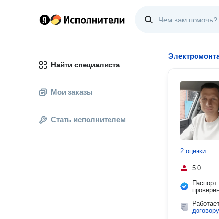
Электромонт
Найти специалиста
Мои заказы
Стать исполнителем
2 оценки
5.0
Паспорт
провере
Работае
договору