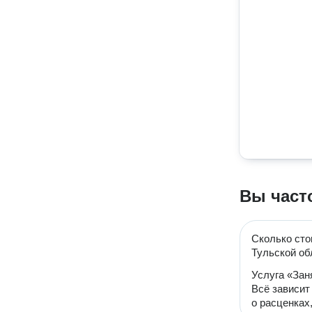
Вы част
Сколько сто
Тульской об
Услуга «Зан
Всё зависит
о расценках