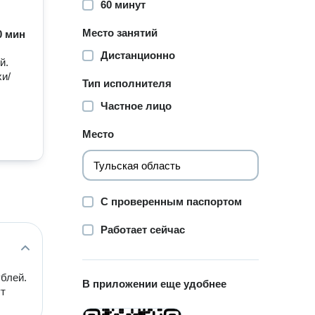
60 минут
Место занятий
60 мин
Дистанционно
й.
хи/
Тип исполнителя
Частное лицо
Место
С проверенным паспортом
Работает сейчас
ублей.
В приложении еще удобнее
ут