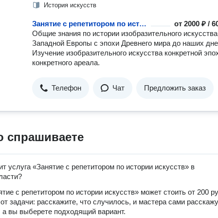
История искусств
Занятие с репетитором по истории искусств
от
2000 ₽ / 
Общие знания по истории изобразительного искусства
Западной Европы с эпохи Древнего мира до наших дне
Изучение изобразительного искусства конкретной эпо
конкретного ареала.
Телефон
Чат
Предложить заказ
о спрашиваете
ит услуга «Занятие с репетитором по истории искусств» в
ласти?
ятие с репетитором по истории искусств» может стоить от 200 р
 от задачи: расскажите, что случилось, и мастера сами расскаж
, а вы выберете подходящий вариант.