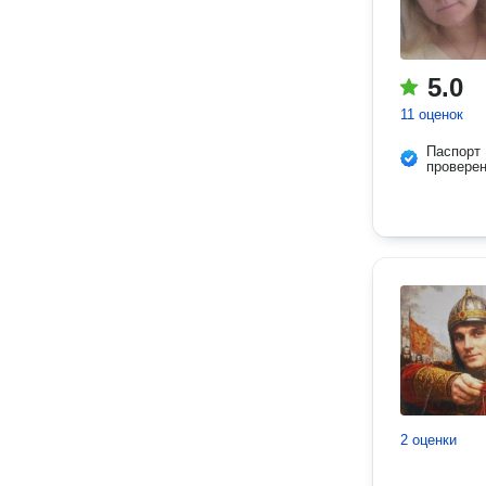
5.0
11 оценок
Паспорт
провере
2 оценки