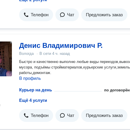
Телефон
Чат
Предложить заказ
Денис Владимирович Р.
Вологда
·
В сети
4 ч. назад
Быстро и качественно выполню любые виды переездов,вывоз
мусора, подъёмы стройматериалов,курьерские услуги,земел
работы,демонтаж.
В профиль
Курьер на день
по договорён
Ещё 4 услуги
н
Телефон
Чат
Предложить заказ