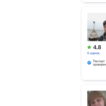
4.8
6 оценок
Паспорт
провере