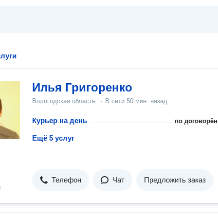
слуги
Илья Григоренко
Вологодская область
·
В сети
50 мин. назад
Курьер на день
по договорён
Ещё 5 услуг
Телефон
Чат
Предложить заказ
н