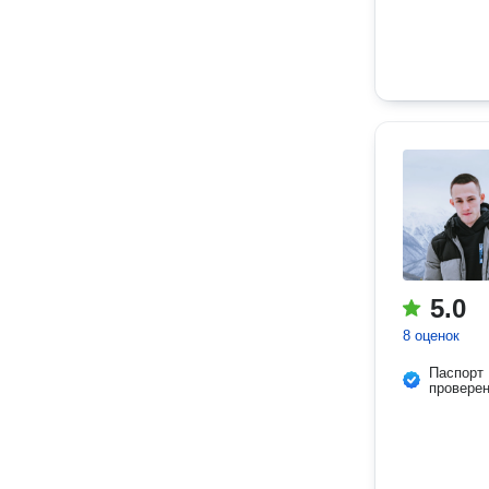
5.0
8 оценок
Паспорт
провере