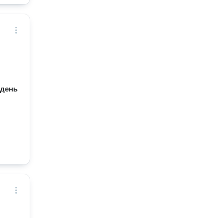
/ день