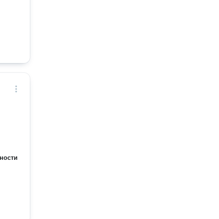
ности