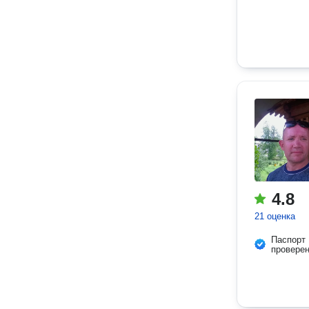
4.8
21 оценка
Паспорт
провере