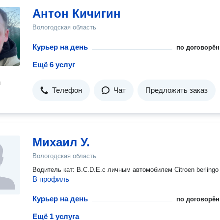
Антон Кичигин
Вологодская область
Курьер на день
по договорён
Ещё 6 услуг
н
Телефон
Чат
Предложить заказ
Михаил У.
Вологодская область
Водитель кат: B.C.D.E.с личным автомобилем Citroen berlingo
В профиль
Курьер на день
по договорён
Ещё 1 услуга