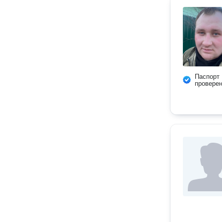
Паспорт
провере