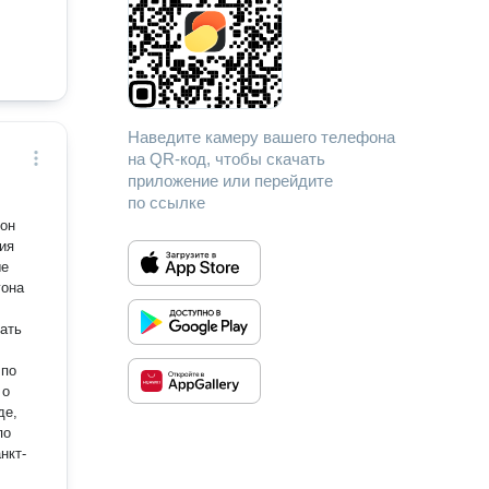
Наведите камеру вашего телефона
на QR-код, чтобы скачать
приложение или перейдите
по ссылке
ния
ые
 по
 о
по
нкт-