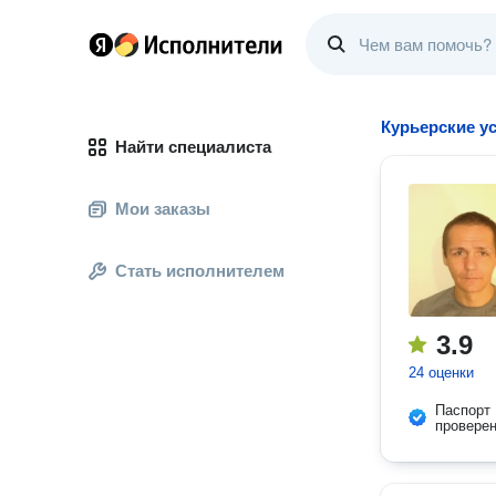
Курьерские у
Найти специалиста
Мои заказы
Стать исполнителем
3.9
24 оценки
Паспорт
провере