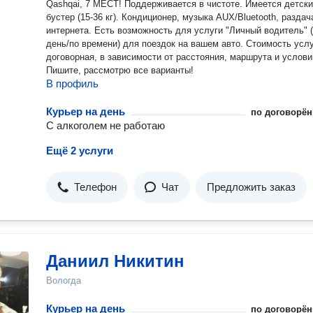
Qashqai, 7 МЕСТ! Поддерживается в чистоте. Имеется детск
бустер (15-36 кг). Кондиционер, музыка AUX/Bluetooth, раздач
интернета. Есть возможность для услуги "Личный водитель" (на
день/по времени) для поездок на вашем авто. Стоимость услуг
договорная, в зависимости от расстояния, маршрута и услови
Пишите, рассмотрю все варианты!
В профиль
Курьер на день
по договорён
С алкоголем не работаю
Ещё 2 услуги
Телефон
Чат
Предложить заказ
Даниил Никитин
Вологда
Курьер на день
по договорён