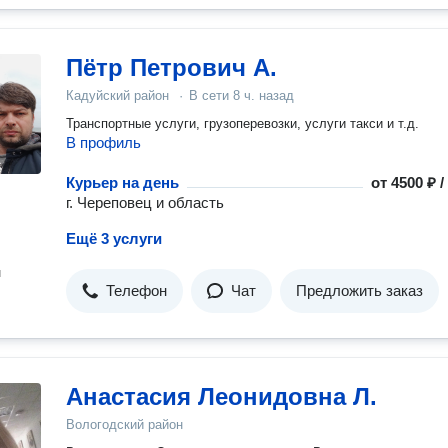
Пётр Петрович А.
Кадуйский район
·
В сети
8 ч. назад
Транспортные услуги, грузоперевозки, услуги такси и т.д.
В профиль
Курьер на день
от
4500 ₽ 
г. Череповец и область
Ещё 3 услуги
н
Телефон
Чат
Предложить заказ
Анастасия Леонидовна Л.
Вологодский район