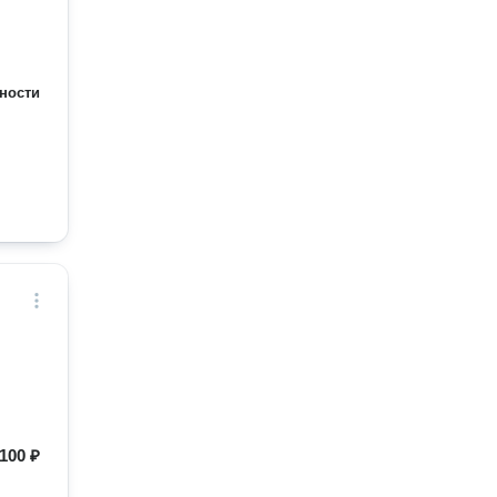
ности
100 ₽