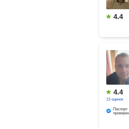
4.4
4.4
13 оценок
Паспорт
провере