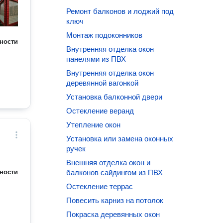
Ремонт балконов и лоджий под
ключ
Монтаж подоконников
ности
Внутренняя отделка окон
панелями из ПВХ
Внутренняя отделка окон
деревянной вагонкой
Установка балконной двери
Остекление веранд
Утепление окон
Установка или замена оконных
ручек
Внешняя отделка окон и
ности
балконов сайдингом из ПВХ
Остекление террас
Повесить карниз на потолок
Покраска деревянных окон