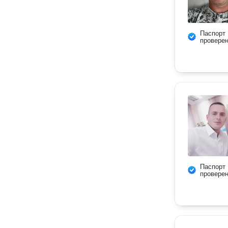
Паспорт
провере
Паспорт
провере