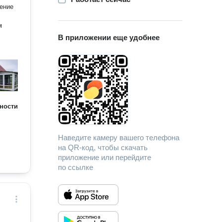
м
В приложении еще удобнее
ности
Наведите камеру вашего телефона
на QR-код, чтобы скачать
приложение или перейдите
по ссылке