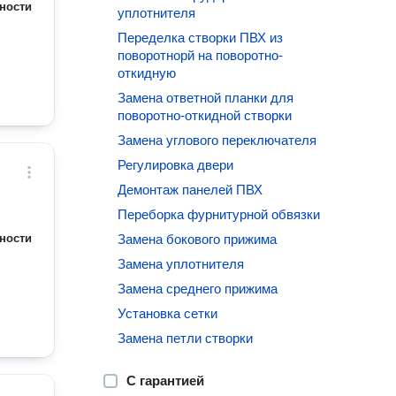
ности
уплотнителя
Переделка створки ПВХ из
поворотнорй на поворотно-
откидную
Замена ответной планки для
поворотно-откидной створки
Замена углового переключателя
Регулировка двери
Демонтаж панелей ПВХ
Переборка фурнитурной обвязки
ности
Замена бокового прижима
Замена уплотнителя
Замена среднего прижима
Установка сетки
Замена петли створки
С гарантией