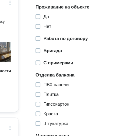
Проживание на объекте
Да
ажу
Нет
Работа по договору
Бригада
С примерами
ности
Отделка балкона
ПВХ панели
Плитка
Гипсокартон
Краска
Штукатурка
Материал окна