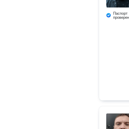
Паспорт
провере