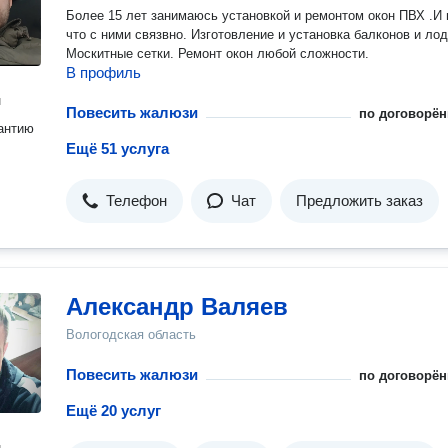
Более 15 лет занимаюсь установкой и ремонтом окон ПВХ .И
что с ними связвно. Изготовление и установка балконов и ло
Москитные сетки. Ремонт окон любой сложности.
В профиль
н
Повесить жалюзи
по договорён
антию
Ещё 51 услуга
Телефон
Чат
Предложить заказ
Александр Валяев
Вологодская область
Повесить жалюзи
по договорён
Ещё 20 услуг
н