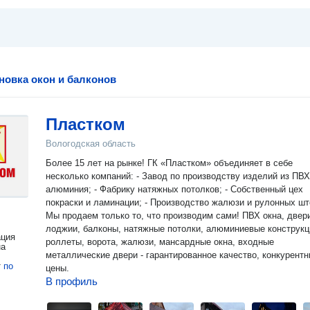
новка окон и балконов
Пластком
Вологодская область
Более 15 лет на рынке! ГК «Пластком» объединяет в себе
несколько компаний: - Завод по производству изделий из ПВХ и
алюминия; - Фабрику натяжных потолков; - Собственный цех
покраски и ламинации; - Производство жалюзи и рулонных шт
Мы продаем только то, что производим сами! ПВХ окна, двери,
лоджии, балконы, натяжные потолки, алюминиевые конструкц
ация
роллеты, ворота, жалюзи, мансардные окна, входные
на
металлические двери - гарантированное качество, конкурент
т
по
цены.
В профиль