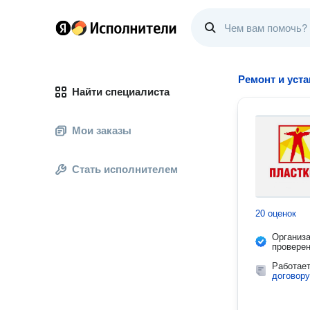
Ремонт и уста
Найти специалиста
Мои заказы
Стать исполнителем
20 оценок
Организ
провере
Работае
договору