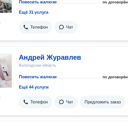
Повесить жалюзи
по договорён
Ещё 31 услуга
н
Телефон
Чат
Андрей Журавлев
Вологодская область
Повесить жалюзи
по договорён
Ещё 44 услуги
н
Телефон
Чат
Предложить заказ