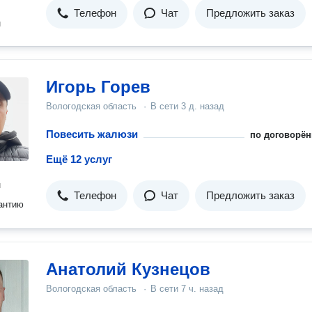
Телефон
Чат
Предложить заказ
н
Игорь Горев
Вологодская область
·
В сети
3 д. назад
Повесить жалюзи
по договорён
Ещё 12 услуг
н
Телефон
Чат
Предложить заказ
антию
Анатолий Кузнецов
Вологодская область
·
В сети
7 ч. назад