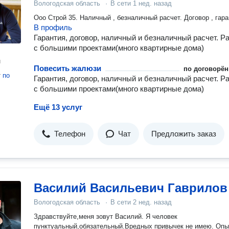
Вологодская область
·
В сети
1 нед. назад
Ооо Строй 35. Наличный , безналичный расчет. Договор , гара
В профиль
Гарантия, договор, наличный и безналичный расчет. Р
с большими проектами(много квартирные дома)
н
Повесить жалюзи
по договорён
т
по
Гарантия, договор, наличный и безналичный расчет. Р
с большими проектами(много квартирные дома)
Ещё 13 услуг
Телефон
Чат
Предложить заказ
Василий Васильевич Гаврилов
Вологодская область
·
В сети
2 нед. назад
Здравствуйте,меня зовут Василий. Я человек
пунктуальный,обязательный.Вредных привычек не имею. Опы