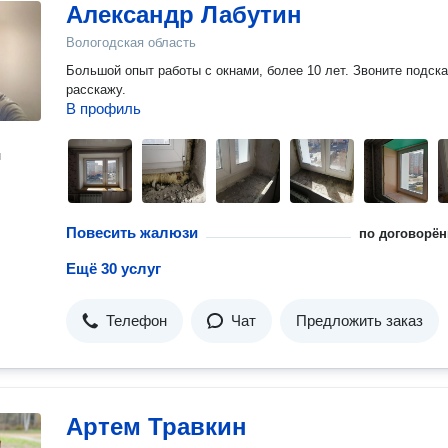
Александр Лабутин
Вологодская область
Большой опыт работы с окнами, более 10 лет. Звоните подск
расскажу.
В профиль
н
Повесить жалюзи
по договорён
Ещё 30 услуг
Телефон
Чат
Предложить заказ
Артем Травкин