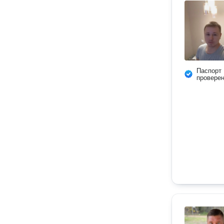
Паспорт
провере