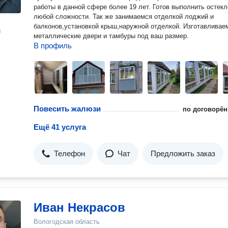
работы в данной сфере более 19 лет. Готов выполнить остекление
любой сложности. Так же занимаемся отделкой лоджий и
балконов,установкой крыш,наружной отделкой. Изготавливае
н
металлические двери и тамбуры под ваш размер.
В профиль
Повесить жалюзи
по договорён
Ещё 41 услуга
Телефон
Чат
Предложить заказ
Иван Некрасов
Вологодская область