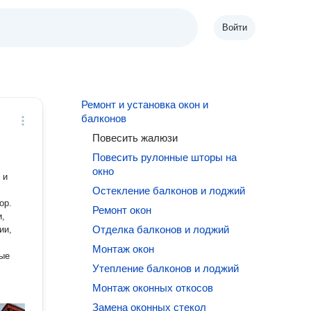
Войти
Ремонт и установка окон и
балконов
Повесить жалюзи
Повесить рулонные шторы на
окно
Остекление балконов и лоджий
ор.
Ремонт окон
Отделка балконов и лоджий
ии,
Монтаж окон
ные
Утепление балконов и лоджий
Монтаж оконных откосов
Замена оконных стекол