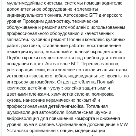
мультимедийные системы, системы помощи водителю,
дополнительное оборудование и элементы
индивидуального тюнинга. Автосервис БГТ дилерского
уровня Проводим диагностику, техническое
обслуживание и ремонт автомобилей с использованием
профессионального оборудования и качественных
запчастей. Кузовной ремонт Полный комплекс кузовных
работ: рихтовка, стапельные работы, восстановление
геометрии кузова, локальный и полный окрас деталей.
Подбор краски осуществляется под прибор для точного
попадания в цвет. Автоателье БГТ Перешив салонов,
реставрация кожи, изготовление потолков из алькантары,
установка «звёздного неба», индивидуальные проекты по
интерьеру автомобиля. Отдел детейлинга Полный
комплекс детейлинг‑услуг: оклейка защитными и
цветными пленками, химчистка салона, полировка
кузова, нанесение керамических покрытий и
профессиональная детейлинг‑мойка. Тотальная
шумоизоляция автомобиля Комплексная шумо‑ и
виброизоляция для повышения комфорта и снижения
уровня шума в салоне. Оригинальное дооснащение BMW
Установка оригинальных опций, модернизация