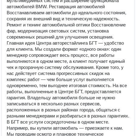
мультимедийных систем и расширение функционала
автомобилей BMW. Реставрация автомобилей
Восстанавливаем автомобили до идеального состояния,
сохраняя их внешний вид и техническую надежность.
Ремонт и тюнинг автомобильной оптики Восстановление
фар, модернизация световых систем, установка
современных решений для улучшения освещения.
Главная идея Центра авторестайлинга БГТ — удобство
для клиента. Мы создали формат «одного окна»: один
менеджер сопровождает весь процесс, все работы
выполняются в одном месте, а клиент получает единый
чек и прозрачную систему обслуживания. Кроме того, у
нас действует система прогрессивных скидок на
комплекс работ — чем больше услуг выполняется
одновременно, тем выгоднее итоговая стоимость. На все
работы, выполненные в Центре БГТ, предоставляется
гарантия. Владельцу автомобиля больше не нужно
записываться в несколько разных сервисов,
расположенных в разных районах города, общаться с
разными менеджерами и разбираться в разных гарантиях.
В БГТ все услуги сосредоточены в одном месте.
Например, вы купили автомобиль — приезжаете к нам.
Мы проводим осмотр и плановое техническое