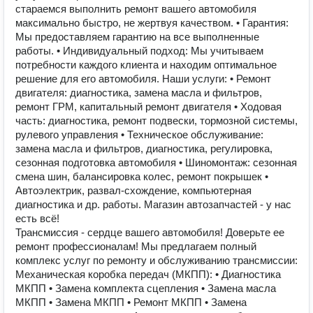
стараемся выполнить ремонт вашего автомобиля
максимально быстро, не жертвуя качеством. • Гарантия:
Мы предоставляем гарантию на все выполненные
работы. • Индивидуальный подход: Мы учитываем
потребности каждого клиента и находим оптимальное
решение для его автомобиля. Наши услуги: • Ремонт
двигателя: диагностика, замена масла и фильтров,
ремонт ГРМ, капитальный ремонт двигателя • Ходовая
часть: диагностика, ремонт подвески, тормозной системы,
рулевого управления • Техническое обслуживание:
замена масла и фильтров, диагностика, регулировка,
сезонная подготовка автомобиля • Шиномонтаж: сезонная
смена шин, балансировка колес, ремонт покрышек •
Автоэлектрик, развал-схождение, компьютерная
диагностика и др. работы. Магазин автозапчастей - у нас
есть всё!
Трансмиссия - сердце вашего автомобиля! Доверьте ее
ремонт профессионалам! Мы предлагаем полный
комплекс услуг по ремонту и обслуживанию трансмиссии:
Механическая коробка передач (МКПП): • Диагностика
МКПП • Замена комплекта сцепления • Замена масла
МКПП • Замена МКПП • Ремонт МКПП • Замена