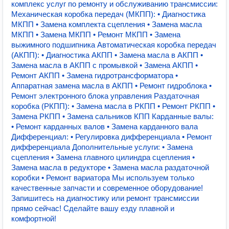
комплекс услуг по ремонту и обслуживанию трансмиссии:
Механическая коробка передач (МКПП): • Диагностика
МКПП • Замена комплекта сцепления • Замена масла
МКПП • Замена МКПП • Ремонт МКПП • Замена
выжимного подшипника Автоматическая коробка передач
(АКПП): • Диагностика АКПП • Замена масла в АКПП •
Замена масла в АКПП с промывкой • Замена АКПП •
Ремонт АКПП • Замена гидротрансформатора •
Аппаратная замена масла в АКПП • Ремонт гидроблока •
Ремонт электронного блока управления Раздаточная
коробка (РКПП): • Замена масла в РКПП • Ремонт РКПП •
Замена РКПП • Замена сальников КПП Карданные валы:
• Ремонт карданных валов • Замена карданного вала
Дифференциал: • Регулировка дифференциала • Ремонт
дифференциала Дополнительные услуги: • Замена
сцепления • Замена главного цилиндра сцепления •
Замена масла в редукторе • Замена масла раздаточной
коробки • Ремонт вариатора Мы используем только
качественные запчасти и современное оборудование!
Запишитесь на диагностику или ремонт трансмиссии
прямо сейчас! Сделайте вашу езду плавной и
комфортной!