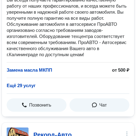
работу от наших профессионалов, и всегда можете быть
уверенными в надежной работе своего автомобиля. Вы
получите полную гарантию на все виды работ.
Обслуживание автомобиля в автосерв исе ПроАВТО
организовано согласно требованиям заводов-
изготовителей. Оборудование техцентра соответствует
всем современным требованиям. ПроАВТО - Автосервис
качественного обслуживания Вашего авто в
г.Калининграде по доступным ценам!
Замена масла МКПП
от 500 ₽
Ещё 29 услуг
Позвонить
Чат
Рекорд-Авто