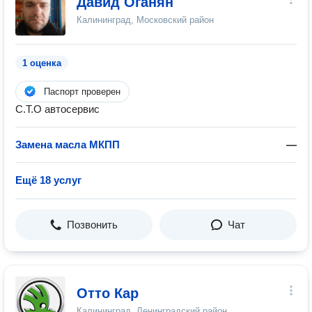
Давид Оганян
Калининград, Московский район
1 оценка
Паспорт проверен
С.Т.О автосервис
Замена масла МКПП
—
Ещё 18 услуг
Позвонить
Чат
Отто Кар
Калининград, Ленинградский район