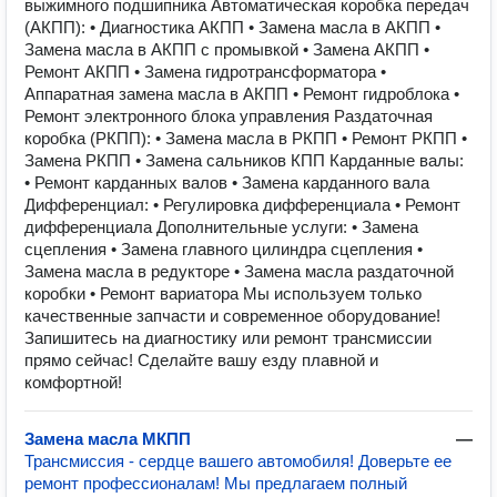
выжимного подшипника Автоматическая коробка передач
(АКПП): • Диагностика АКПП • Замена масла в АКПП •
Замена масла в АКПП с промывкой • Замена АКПП •
Ремонт АКПП • Замена гидротрансформатора •
Аппаратная замена масла в АКПП • Ремонт гидроблока •
Ремонт электронного блока управления Раздаточная
коробка (РКПП): • Замена масла в РКПП • Ремонт РКПП •
Замена РКПП • Замена сальников КПП Карданные валы:
• Ремонт карданных валов • Замена карданного вала
Дифференциал: • Регулировка дифференциала • Ремонт
дифференциала Дополнительные услуги: • Замена
сцепления • Замена главного цилиндра сцепления •
Замена масла в редукторе • Замена масла раздаточной
коробки • Ремонт вариатора Мы используем только
качественные запчасти и современное оборудование!
Запишитесь на диагностику или ремонт трансмиссии
прямо сейчас! Сделайте вашу езду плавной и
комфортной!
Замена масла МКПП
—
Трансмиссия - сердце вашего автомобиля! Доверьте ее
ремонт профессионалам! Мы предлагаем полный