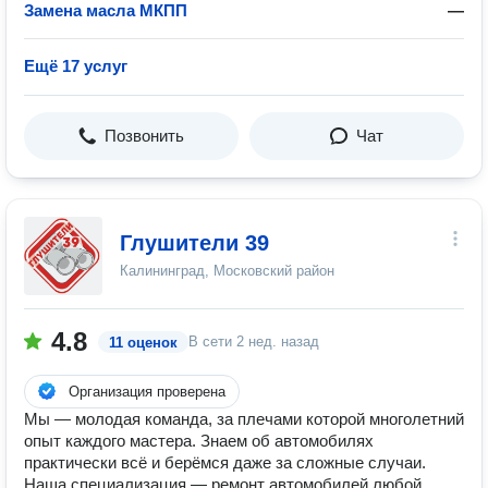
Замена масла МКПП
—
Ещё 17 услуг
Позвонить
Чат
Глушители 39
Калининград, Московский район
4.8
В сети
2 нед. назад
11 оценок
Организация проверена
Мы — молодая команда, за плечами которой многолетний
опыт каждого мастера. Знаем об автомобилях
практически всё и берёмся даже за сложные случаи.
Наша специализация — ремонт автомобилей любой