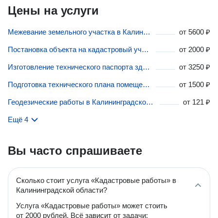
Цены на услуги
Межевание земельного участка в Калининградской области
от
5600 ₽
Постановка объекта на кадастровый учет в Калининградской области
от
2000 ₽
Изготовление технического паспорта здания в Калининградской области
от
3250 ₽
Подготовка технического плана помещения в Калининградской области
от
1500 ₽
Геодезические работы в Калининградской области
от
121 ₽
Ещё 4
Вы часто спрашиваете
Сколько стоит услуга «Кадастровые работы» в
Калининградской области?
Услуга «Кадастровые работы» может стоить
от 2000 рублей. Всё зависит от задачи: