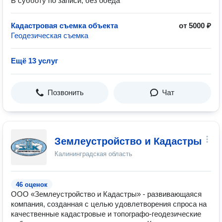
В субботу по записи, без обеда
Кадастровая съемка объекта
от 5000 ₽
Геодезическая съемка
Ещё 13 услуг
Позвонить
Чат
Землеустройство и Кадастры
Калининградская область
46 оценок
ООО «Землеустройство и Кадастры» - развивающаяся
компания, созданная с целью удовлетворения спроса на
качественные кадастровые и топографо-геодезические