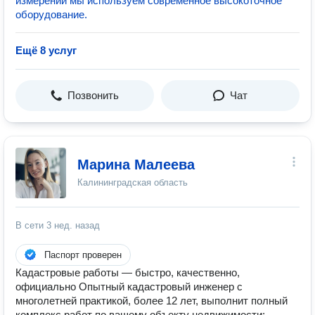
измерений мы используем современное высокоточное
оборудование.
Ещё 8 услуг
Позвонить
Чат
Марина Малеева
Калининградская область
В сети
3 нед. назад
Паспорт проверен
Кадастровые работы — быстро, качественно,
официально Опытный кадастровый инженер с
многолетней практикой, более 12 лет, выполнит полный
комплекс работ по вашему объекту недвижимости: -