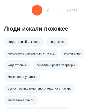
1
2
3
Далее
Люди искали похожее
кадастровый инженер
геодезист
межевание земельного участка
межевание
кадастровые
перепланировка квартиры
межевание участка
вынос границ земельного участка в натуру
межевание земли