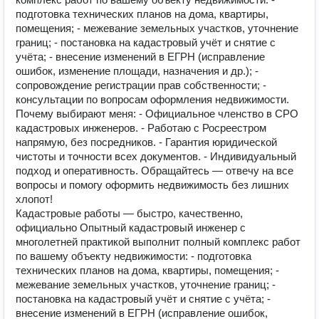
подготовка технических планов на дома, квартиры,
помещения; - межевание земельных участков, уточнение
границ; - постановка на кадастровый учёт и снятие с
учёта; - внесение изменений в ЕГРН (исправление
ошибок, изменение площади, назначения и др.); -
сопровождение регистрации прав собственности; -
консультации по вопросам оформления недвижимости.
Почему выбирают меня: - Официальное членство в СРО
кадастровых инженеров. - Работаю с Росреестром
напрямую, без посредников. - Гарантия юридической
чистоты и точности всех документов. - Индивидуальный
подход и оперативность. Обращайтесь — отвечу на все
вопросы и помогу оформить недвижимость без лишних
хлопот!
Кадастровые работы — быстро, качественно,
официально Опытный кадастровый инженер с
многолетней практикой выполнит полный комплекс работ
по вашему объекту недвижимости: - подготовка
технических планов на дома, квартиры, помещения; -
межевание земельных участков, уточнение границ; -
постановка на кадастровый учёт и снятие с учёта; -
внесение изменений в ЕГРН (исправление ошибок,