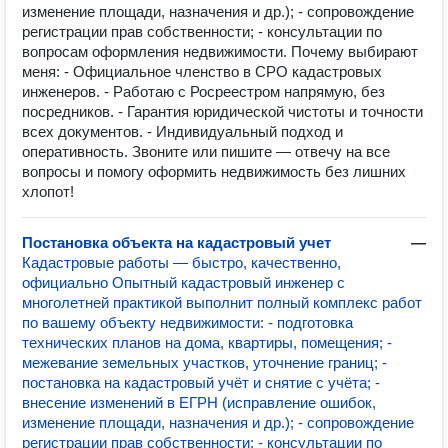
изменение площади, назначения и др.); - сопровождение
регистрации прав собственности; - консультации по
вопросам оформления недвижимости. Почему выбирают
меня: - Официальное членство в СРО кадастровых
инженеров. - Работаю с Росреестром напрямую, без
посредников. - Гарантия юридической чистоты и точности
всех документов. - Индивидуальный подход и
оперативность. Звоните или пишите — отвечу на все
вопросы и помогу оформить недвижимость без лишних
хлопот!
Постановка объекта на кадастровый учет
—
Кадастровые работы — быстро, качественно,
официально Опытный кадастровый инженер с
многолетней практикой выполнит полный комплекс работ
по вашему объекту недвижимости: - подготовка
технических планов на дома, квартиры, помещения; -
межевание земельных участков, уточнение границ; -
постановка на кадастровый учёт и снятие с учёта; -
внесение изменений в ЕГРН (исправление ошибок,
изменение площади, назначения и др.); - сопровождение
регистрации прав собственности; - консультации по