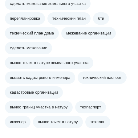
сделать межевание земельного участка
перепланировка
технический план
бти
технический план дома
межевание организации
сделать межевание
вынос точек в натуре земельного участка
вызвать кадастрового инженера
технический паспорт
кадастровые организации
вынос границ участка в натуру
техпаспорт
инженер
вынос точек в натуру
техплан