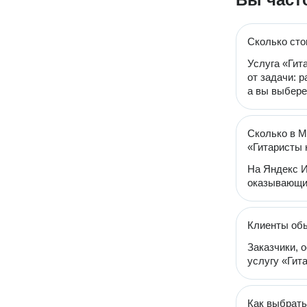
Сколько сто
Услуга «Гит
от задачи: 
а вы выбере
Сколько в М
«Гитаристы 
На Яндекс И
оказывающих
Клиенты обы
Заказчики, 
услугу «Гита
Как выбрать