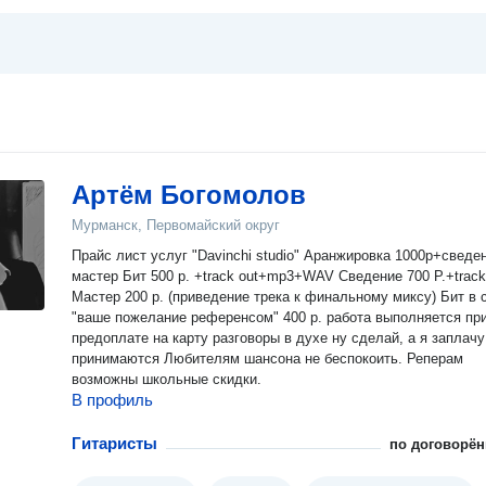
Артём Богомолов
Мурманск, Первомайский округ
Прайс лист услуг "Davinchi studio" Аранжировка 1000р+сведе
мастер Бит 500 р. +track out+mp3+WAV Сведение 700 Р.+track
Мастер 200 р. (приведение трека к финальному миксу) Бит в 
"ваше пожелание референсом" 400 р. работа выполняется при
предоплате на карту разговоры в духе ну сделай, а я заплачу
принимаются Любителям шансона не беспокоить. Реперам
возможны школьные скидки.
В профиль
Гитаристы
по договорён