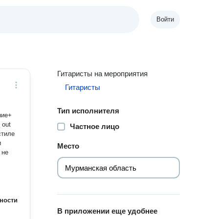
Войти
Гитаристы на мероприятия
Гитаристы
Тип исполнителя
ние+
 out
Частное лицо
стиле
Место
 не
ности
В приложении еще удобнее