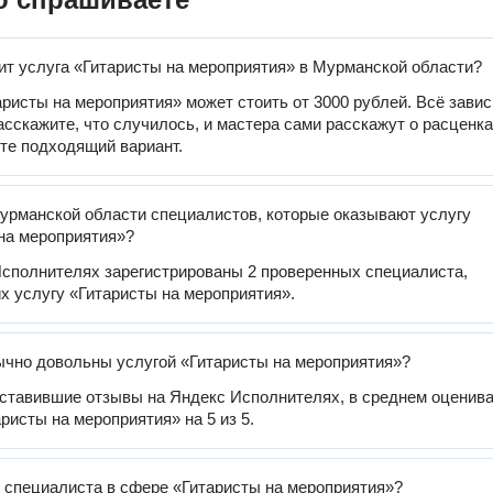
ит услуга «Гитаристы на мероприятия» в Мурманской области?
аристы на мероприятия» может стоить от 3000 рублей. Всё завис
расскажите, что случилось, и мастера сами расскажут о расценка
те подходящий вариант.
урманской области специалистов, которые оказывают услугу
на мероприятия»?
сполнителях зарегистрированы 2 проверенных специалиста,
 услугу «Гитаристы на мероприятия».
чно довольны услугой «Гитаристы на мероприятия»?
оставившие отзывы на Яндекс Исполнителях, в среднем оценив
ристы на мероприятия» на 5 из 5.
 специалиста в сфере «Гитаристы на мероприятия»?