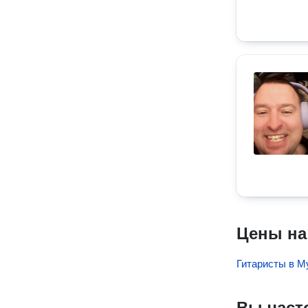
Цены на
Гитаристы в М
Вы част