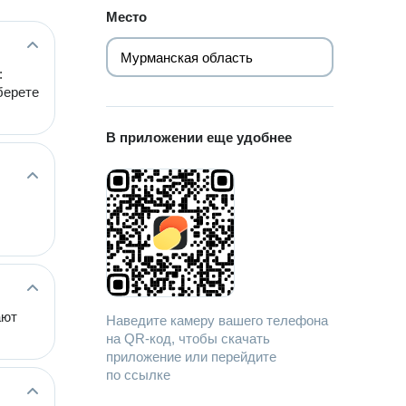
Место
:
берете
В приложении еще удобнее
ают
Наведите камеру вашего телефона
на QR-код, чтобы скачать
приложение или перейдите
по ссылке