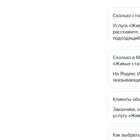
Сколько сто
Услуга «Жив
расскажите,
подходящий 
Сколько в М
«Живые ста
На Яндекс И
оказывающи
Клиенты об
Заказчики, 
услугу «Живы
Как выбрать