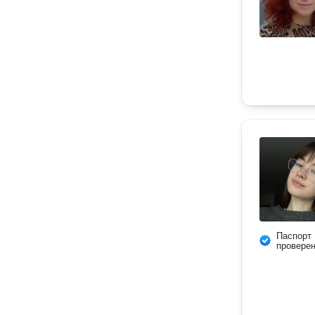
Паспорт
провере