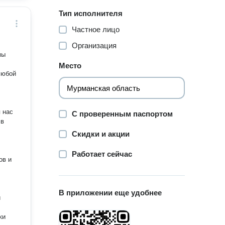
Тип исполнителя
Частное лицо
Организация
мы
Место
любой
С проверенным паспортом
 в
Скидки и акции
Работает сейчас
ов и
В приложении еще удобнее
й
ки