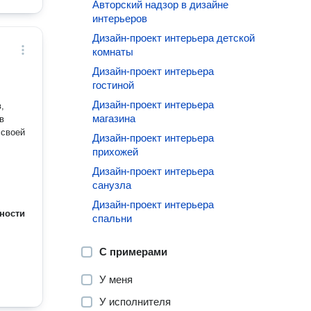
Авторский надзор в дизайне
интерьеров
Дизайн-проект интерьера детской
комнаты
Дизайн-проект интерьера
гостиной
Дизайн-проект интерьера
,
магазина
в
Дизайн-проект интерьера
прихожей
Дизайн-проект интерьера
санузла
Дизайн-проект интерьера
ности
спальни
С примерами
У меня
У исполнителя