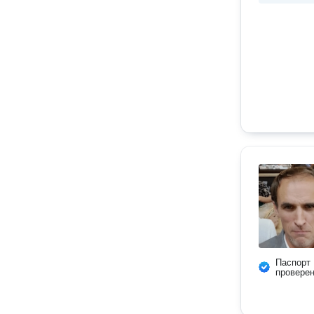
Паспорт
провере