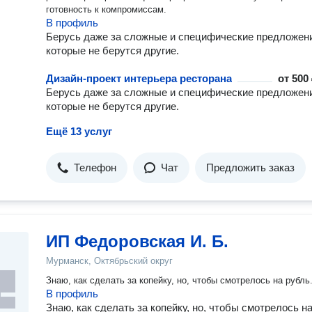
готовность к компромиссам.
В профиль
Берусь даже за сложные и специфические предложени
которые не берутся другие.
Дизайн-проект интерьера ресторана
от
500 
Берусь даже за сложные и специфические предложени
которые не берутся другие.
Ещё 13 услуг
Телефон
Чат
Предложить заказ
ИП Федоровская И. Б.
Мурманск, Октябрьский округ
Знаю, как сделать за копейку, но, чтобы смотрелось на рубль
В профиль
Знаю, как сделать за копейку, но, чтобы смотрелось н