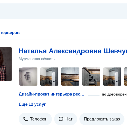
терьеров
Наталья Александровна Шевчу
Мурманская область
Дизайн-проект интерьера ресторана
по договорён
н
Ещё 12 услуг
Телефон
Чат
Предложить заказ