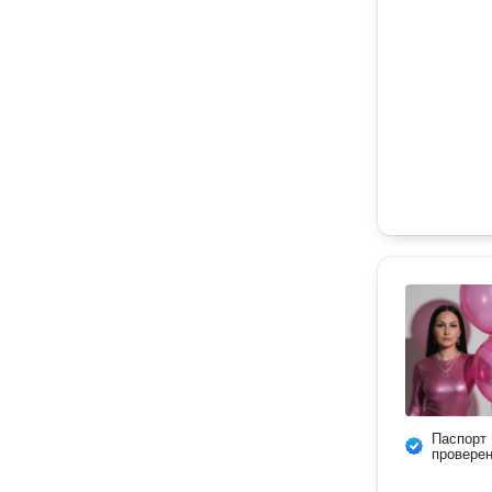
Паспорт
провере