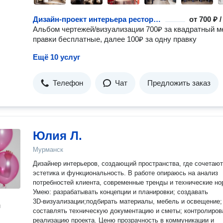
Дизайн-проект интерьера ресторана
от
700 ₽ 
Альбом чертежей/визуализации 700₽ за квадратный м
правки бесплатные, далее 100₽ за одну правку
Ещё 10 услуг
Телефон
Чат
Предложить заказ
Юлия Л.
Мурманск
Дизайнер интерьеров, создающий пространства, где сочетаю
эстетика и функциональность. В работе опираюсь на анализ
потребностей клиента, современные тренды и технические но
Умею: разрабатывать концепции и планировки; создавать
3D‑визуализации;подбирать материалы, мебель и освещение;
н
составлять техническую документацию и сметы; контролиров
реализацию проекта. Ценю прозрачность в коммуникации и