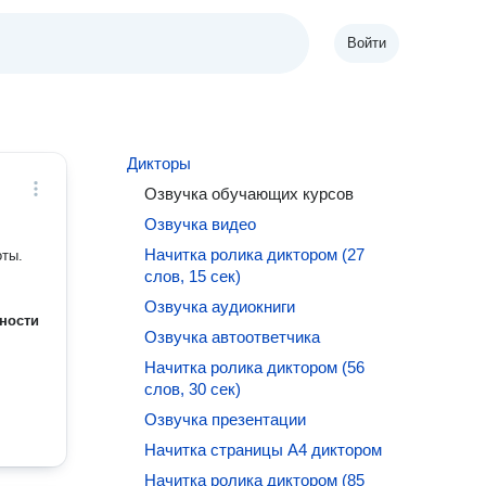
Войти
Дикторы
Озвучка обучающих курсов
Озвучка видео
Начитка ролика диктором (27
оты.
слов, 15 сек)
Озвучка аудиокниги
ности
Озвучка автоответчика
Начитка ролика диктором (56
слов, 30 сек)
Озвучка презентации
Начитка страницы A4 диктором
Начитка ролика диктором (85