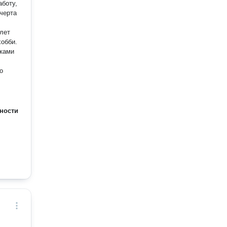
боту,
 черта
хобби.
ыками
о
ности