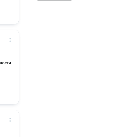
ности