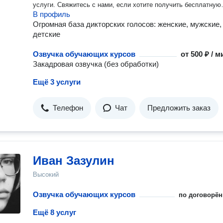
услуги. Свяжитесь с нами, если хотите получить бесплатную
В профиль
консультацию по данному вопросу.
Огромная база дикторских голосов: женские, мужские,
детские
Озвучка обучающих курсов
от
500 ₽ / 
Закадровая озвучка (без обработки)
Ещё 3 услуги
Телефон
Чат
Предложить заказ
Иван Зазулин
Высокий
Озвучка обучающих курсов
по договорён
Ещё 8 услуг