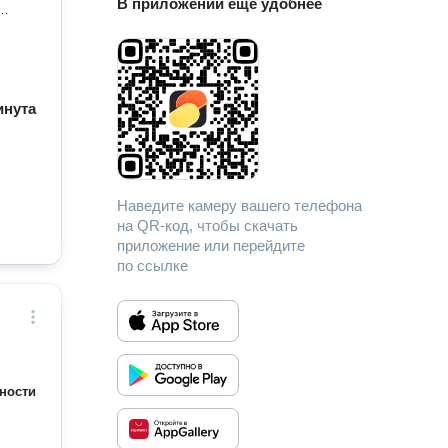
В приложении еще удобнее
минута
Наведите камеру вашего телефона
на QR-код, чтобы скачать
приложение или перейдите
по ссылке
ности