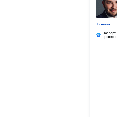
1 оценка
Паспорт
провере