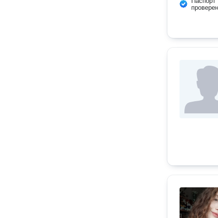
Паспорт
провере