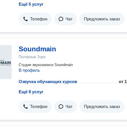
Ещё 5 услуг
Телефон
Чат
Предложить заказ
Soundmain
Полярные Зори
Студия звукозаписи Soundmain
В профиль
Озвучка обучающих курсов
от
1
Ещё 8 услуг
Телефон
Чат
Предложить заказ