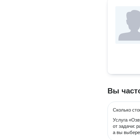
Вы част
Сколько сто
Услуга «Озв
от задачи: 
а вы выбере