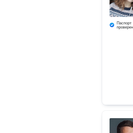
Паспорт
провере