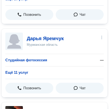
Позвонить
Чат
Дарья Яремчук
Мурманская область
Студийная фотосессия
—
Ещё 11 услуг
Позвонить
Чат