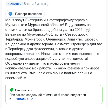
В сети
2 д. назад
3 оценки
Паспорт проверен
Меня зовут Екатерина и я фотограф/видеограф в
Мурманске и Мурманской области! Веду запись на
съемки, а также бронь свадебных дат на 2026 год!
Выезжаю по Мурманской области - Североморск,
Териберка, Мончегорск, Оленегорск, Апатиты, Кировск,
Кандалакша и другие города. Возможен трансфер для вас
в Териберку для фотосессии, а также в другие
загородные локации. Напишите мне и я вам вышлю всю
подробную информацию об услугах и стоимости!
Обращаю внимание, что в моём объявлении
исключительно мои работы, никаких фейков и примеров
из интернета. Высылаю ссылку на полные серии на
своем сайте.
Бесплатно
При заказе свадебной съемки от 6 часов видеоклип
в...
Читать ещё