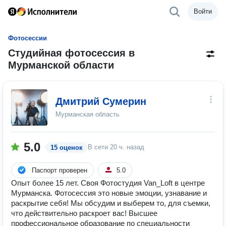
Войти
Фотосессии
Студийная фотосессия в
Мурманской области
Дмитрий Сумерин
Мурманская область
5.0
В сети
20 ч. назад
15 оценок
Паспорт проверен
5.0
Опыт более 15 лет. Своя Фотостудия Van_Loft в центре
Мурманска. Фотосессия это новые эмоции, узнавание и
раскрытие себя! Мы обсудим и выберем то, для съемки,
что действительно раскроет вас! Высшее
профессиональное образование по специальности