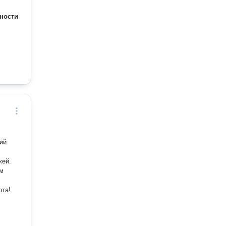
ности