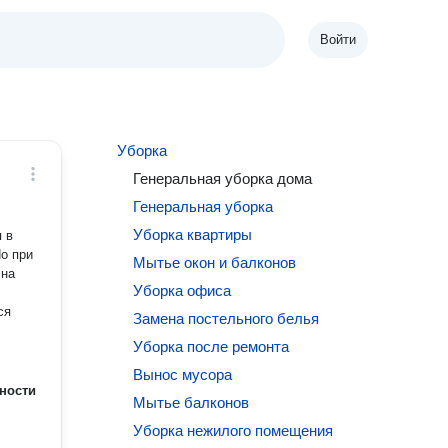
Войти
Уборка
Генеральная уборка дома
Генеральная уборка
Уборка квартиры
 в
о при
Мытье окон и балконов
 на
Уборка офиса
ся
Замена постельного белья
Уборка после ремонта
Вынос мусора
ности
Мытье балконов
Уборка нежилого помещения