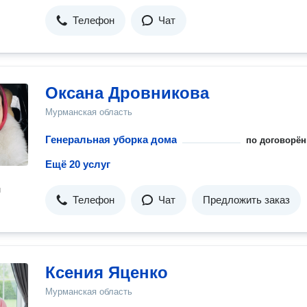
Телефон
Чат
Оксана Дровникова
Мурманская область
Генеральная уборка дома
по договорён
Ещё 20 услуг
н
Телефон
Чат
Предложить заказ
Ксения Яценко
Мурманская область