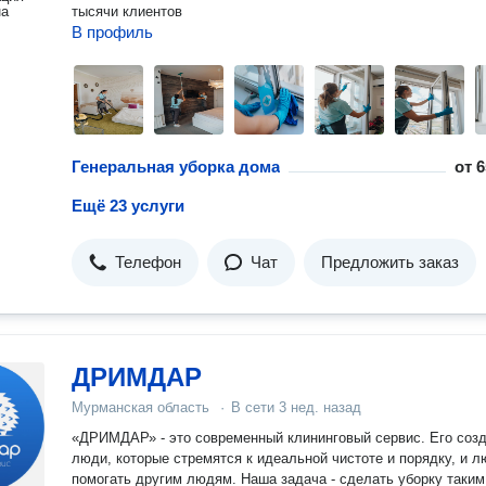
на
тысячи клиентов
В профиль
Генеральная уборка дома
от
6
Ещё 23 услуги
Телефон
Чат
Предложить заказ
ДРИМДАР
Мурманская область
·
В сети
3 нед. назад
«ДРИМДАР» - это современный клининговый сервис. Его соз
люди, которые стремятся к идеальной чистоте и порядку, и л
помогать другим людям. Наша задача - сделать уборку таким же