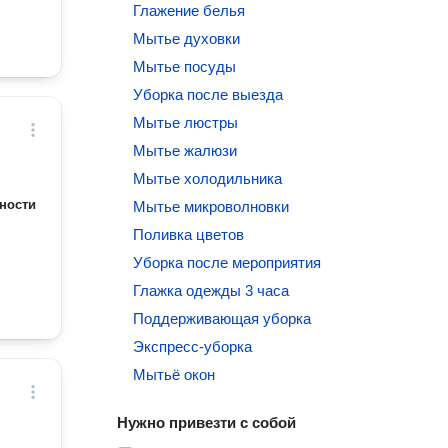
Глажение белья
Мытье духовки
Мытье посуды
Уборка после выезда
Мытье люстры
Мытье жалюзи
Мытье холодильника
ности
Мытье микроволновки
Поливка цветов
Уборка после мероприятия
Глажка одежды 3 часа
Поддерживающая уборка
Экспресс-уборка
Мытьё окон
Нужно привезти с собой