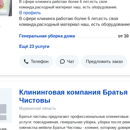
В сфере клининга работаю более 6 лет,есть своя
команда,расходный материал наш, есть оборудование.
В профиль
В сфере клининга работаю более 6 лет,есть своя
команда,расходный материал наш, есть оборудование
н
Генеральная уборка дома
от
10
Ещё 23 услуги
Телефон
Чат
Предложить заказ
Клининговая компания Братья
Чистовы
Мурманская область
Братья чистовы предлагают профессиональные клининговые
услуги: повседневная, генеральная уборка, уборка после рем
химчистка мебели Братья Чистовы - клининг, которому доверяют
ация