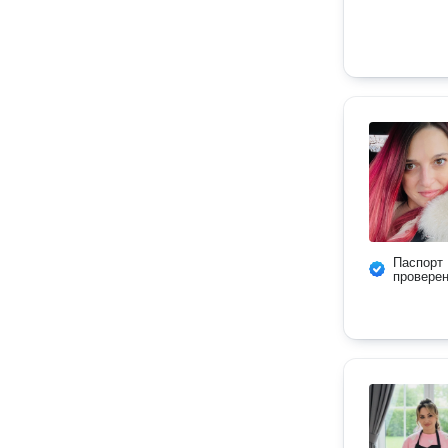
Паспорт
провере