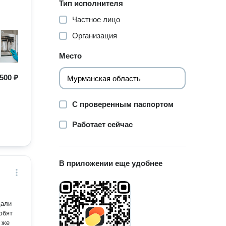
Тип исполнителя
Частное лицо
Организация
Место
500 ₽
С проверенным паспортом
Работает сейчас
В приложении еще удобнее
дали
юбят