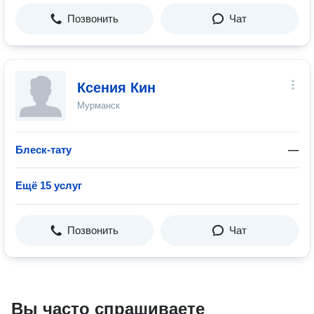
Позвонить
Чат
Ксения Кин
Мурманск
Блеск-тату
—
Ещё 15 услуг
Позвонить
Чат
Вы часто спрашиваете