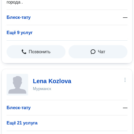
города .
Блеск-тату
—
Ещё 9 услуг
Позвонить
Чат
Lena Kozlova
Мурманск
Блеск-тату
—
Ещё 21 услуга