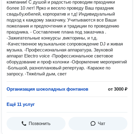
компании! С душой и радостью проводим праздники
более 10 лет! Ярко и весело проведу Ваш праздник
свадьбу,юбилей, корпоратив и т.д! Индивидуальный
подход к каждому заказчику. Учитываются все Ваши
пожелания и предпочтения и традиции по проведению
праздника. - Составление плана под заказчика .
-Зажигательные конкурсы ,викторины, и т.д.
-Качественное музыкальное сопровождение DJ и живая
музыка. -Профессиональная аппаратура. Звуковой
аппарат Electro voice -Профессиональное световое
оборудование и проф колонки -Оформление мероприятий
-Большой, разноплановый репертуар. -Караоке по
запросу. -Тяжёлый дым, свет
Организация шоколадных фонтанов
от 3000 ₽
Ещё 11 услуг
Позвонить
Чат