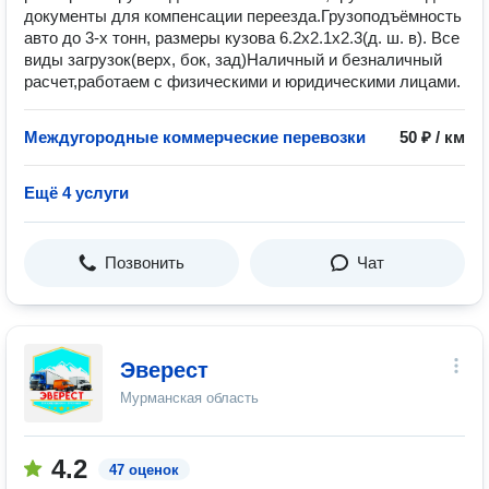
документы для компенсации переезда.Грузоподъёмность
авто до 3-х тонн, размеры кузова 6.2х2.1х2.3(д. ш. в). Все
виды загрузок(верх, бок, зад)Наличный и безналичный
расчет,работаем с физическими и юридическими лицами.
Междугородные коммерческие перевозки
50 ₽ / км
Ещё 4 услуги
Позвонить
Чат
Эверест
Мурманская область
4.2
47 оценок