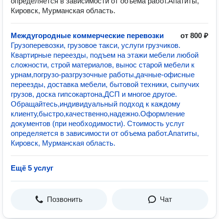
определяется в зависимости от объема работ.Апатиты,
Кировск, Мурманская область.
Междугородные коммерческие перевозки
от 800 ₽
Грузоперевозки, грузовое такси, услуги грузчиков.
Квартирные переезды, подъем на этажи мебели любой
сложности, строй материалов, вынос старой мебели к
урнам,погрузо-разгрузочные работы,дачные-офисные
переезды, доставка мебели, бытовой техники, сыпучих
грузов, доска гипсокартона,ДСП и многое другое.
Обращайтесь,индивидуальный подход к каждому
клиенту,быстро,качественно,надежно.Оформление
документов (при необходимости). Стоимость услуг
определяется в зависимости от объема работ.Апатиты,
Кировск, Мурманская область.
Ещё 5 услуг
Позвонить
Чат