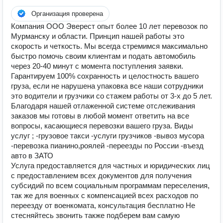
Организация проверена
Компания ООО Эверест опыт более 10 лет перевозок по
Мурманску и области. Принцип нашей работы это
скорость и четкость. Мы всегда стремимся максимально
быстро помочь своим клиентам и подать автомобиль
через 20-40 минут с момента поступления заявки.
Гарантируем 100% сохранность и целостность вашего
груза, если не нарушена упаковка все наши сотрудники
это водители и грузчики со стажем работы от 3-х до 5 лет.
Благодаря нашей отлаженной системе отслеживания
заказов мы готовы в любой момент ответить на все
вопросы, касающиеся перевозки вашего груза. Виды
услуг ; -грузовое такси -услуги грузчиков -вывоз мусора
-перевозка пианино,роялей -переезды по России -въезд
авто в ЗАТО
Услуга предоставляется для частных и юридических лиц
с предоставлением всех документов для получения
субсидий по всем социальным программам переселения,
так же для военных с компенсацией всех расходов по
переезду от военкомата, консультация бесплатно Не
стесняйтесь звонить также подберем вам самую