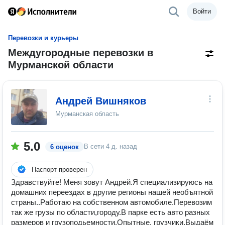
Войти
Перевозки и курьеры
Междугородные перевозки в
Мурманской области
Андрей Вишняков
Мурманская область
5.0
В сети
4 д. назад
6 оценок
Паспорт проверен
Здравствуйте! Меня зовут Андрей.Я специализируюсь на
домашних переездах в другие регионы нашей необъятной
страны..Работаю на собственном автомобиле.Перевозим
так же грузы по области,городу.В парке есть авто разных
размеров и грузоподьемности.Опытные, грузчики.Выдаём