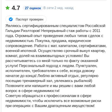
4.7
В сети
2 нед. назад
27 оценок
Паспорт проверен
Являюсь сертифицированным специалистом Российской
Гильдии Риэлторов! Непрерывный стаж работы с 2011
года. Огромный опыт проведения любых типов сделок с
недвижимостью. Покупка, продажа, юридическое
сопровождение. Работа с мат. капиталом, сертификатами,
военной ипотекой. Осуществляю срочный выкуп квартир,
комнат, долей на взаимовыгодных условиях! Вы
рассчитываетесь со мной только по факту оказанной
услуги! Персональный подход к людям. Пунктуален,
исполнителен, требователен к себе, всегда довожу
начатое до конца! Люблю активный отдых, регулярно
посещаю тренажерный зал, увлекаюсь рыбалкой)
Позвоните или напишите и мы решим с вами любой
вопрос в сфере недвижимости!
Советую обращаться к профессионалам в сфере
недвижимости, чтобы исключить все возможные риски
при операциях с Вашим драгоценным имуществом!