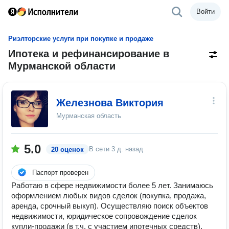
Войти
Риэлторские услуги при покупке и продаже
Ипотека и рефинансирование в
Мурманской области
Железнова Виктория
Мурманская область
5.0
В сети
3 д. назад
20 оценок
Паспорт проверен
Работаю в сфере недвижимости более 5 лет. Занимаюсь
оформлением любых видов сделок (покупка, продажа,
аренда, срочный выкуп). Осуществляю поиск объектов
недвижимости, юридическое сопровождение сделок
купли-продажи (в т.ч. с участием ипотечных средств),