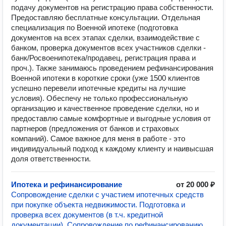
подачу документов на регистрацию права собственности.
Предоставляю бесплатные консультации. Отдельная
специализация по Военной ипотеке (подготовка
документов на всех этапах сделки, взаимодействие с
банком, проверка документов всех участников сделки -
банк/Росвоенипотека/продавец, регистрация права и
проч.). Также занимаюсь проведением рефинансирования
Военной ипотеки в короткие сроки (уже 1500 клиентов
успешно перевели ипотечные кредиты на лучшие
условия). Обеспечу не только профессиональную
организацию и качественное проведение сделки, но и
предоставлю самые комфортные и выгодные условия от
партнеров (предложения от банков и страховых
компаний). Самое важное для меня в работе - это
индивидуальный подход к каждому клиенту и наивысшая
доля ответственности.
Ипотека и рефинансирование
от 20 000 ₽
Сопровождение сделки с участием ипотечных средств
при покупке объекта недвижимости. Подготовка и
проверка всех документов (в т.ч. кредитной
документации). Сопровождение по рефинансированию