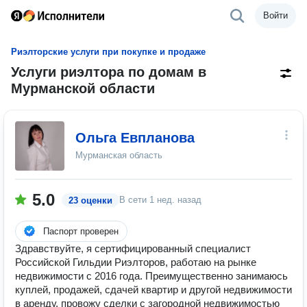
Войти
Риэлторские услуги при покупке и продаже
Услуги риэлтора по домам в
Мурманской области
Ольга Евпланова
Мурманская область
5.0
В сети
1 нед. назад
23 оценки
Паспорт проверен
Здравствуйте, я сертифицированный специалист
Российской Гильдии Риэлторов, работаю на рынке
недвижимости с 2016 года. Преимущественно занимаюсь
куплей, продажей, сдачей квартир и другой недвижимости
в аренду, провожу сделки с загородной недвижимостью