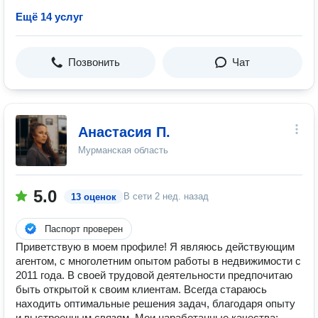
Ещё 14 услуг
Позвонить
Чат
Анастасия П.
Мурманская область
5.0
В сети
2 нед. назад
13 оценок
Паспорт проверен
Приветствую в моем профиле! Я являюсь действующим
агентом, с многолетним опытом работы в недвижимости с
2011 года. В своей трудовой деятельности предпочитаю
быть открытой к своим клиентам. Всегда стараюсь
находить оптимальные решения задач, благодаря опыту
и выстроенным связям. Мои наработанные качества: