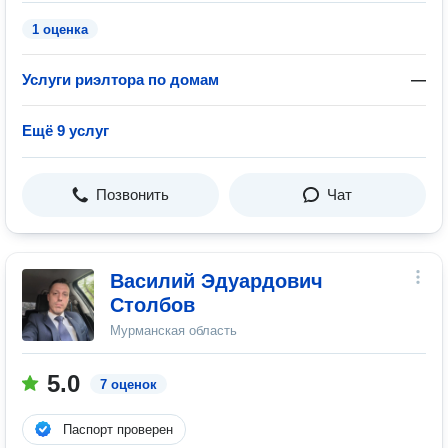
1 оценка
Услуги риэлтора по домам
—
Ещё 9 услуг
Позвонить
Чат
Василий Эдуардович
Столбов
Мурманская область
5.0
7 оценок
Паспорт проверен