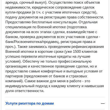
аренда, срочный выкуп). Осуществляю поиск объектов
недвижимости, юридическое сопровождение сделок
купли-продажи (в т.ч. с участием ипотечных средств),
подачу документов на регистрацию права собственности.
Предоставляю бесплатные консультации. Отдельная
специализация по Военной ипотеке (подготовка
документов на всех этапах сделки, взаимодействие с
банком, проверка документов всех участников сделки -
банк/Росвоенипотека/продавец, регистрация права и
проч.). Также занимаюсь проведением рефинансирования
Военной ипотеки в короткие сроки (уже 1500 клиентов
успешно перевели ипотечные кредиты на лучшие
условия). Обеспечу не только профессиональную
организацию и качественное проведение сделки, но и
предоставлю самые комфортные и выгодные условия от
партнеров (предложения от банков и страховых
компаний). Самое важное для меня в работе - это
индивидуальный подход к каждому клиенту и наивысшая
доля ответственности.
Услуги риэлтора по домам
—