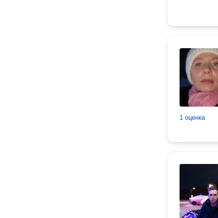
1 оценка