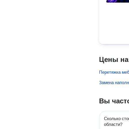
Цены на
Перетяжка меб
Замена наполн
Вы част
Сколько сто
области?