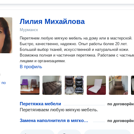
Лилия Михайлова
Мурманск
Перетянем любую мягкую мебель на дому или в мастерской.
Быстро, качественно, надежно. Опыт работы более 20 лет.
Большой выбор тканей, искусственной и натуральной кожи.
Возможна полная и частичная перетяжка. Работаем с частны
лицами и организациями.
В профиль
н
т
по
Перетяжка мебели
по договорён
Перетягиваем любую мягкую мебель.
Замена наполнителя в мягкой мебели
по договорён