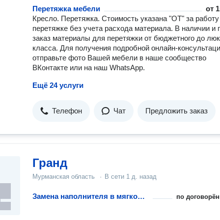
Перетяжка мебели
от
1
Кресло. Перетяжка. Стоимость указана "ОТ" за работу
перетяжке без учета расхода материала. В наличии и 
заказ материалы для перетяжки от бюджетного до люк
класса. Для получения подробной онлайн-консультац
отправьте фото Вашей мебели в наше сообщество
ВКонтакте или на наш WhatsApp.
Ещё 24 услуги
Телефон
Чат
Предложить заказ
Гранд
Мурманская область
·
В сети
1 д. назад
Замена наполнителя в мягкой мебели
по договорён