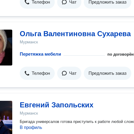
Телефон
Чат
Предложить заказ
Ольга Валентиновна Сухарева
Мурманск
Перетяжка мебели
по договорён
Телефон
Чат
Предложить заказ
Евгений Запольских
Мурманск
Бригада универсалов готова приступить к работе любой слож
В профиль