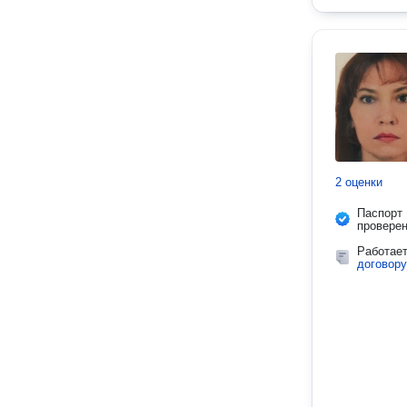
2 оценки
Паспорт
провере
Работае
договору