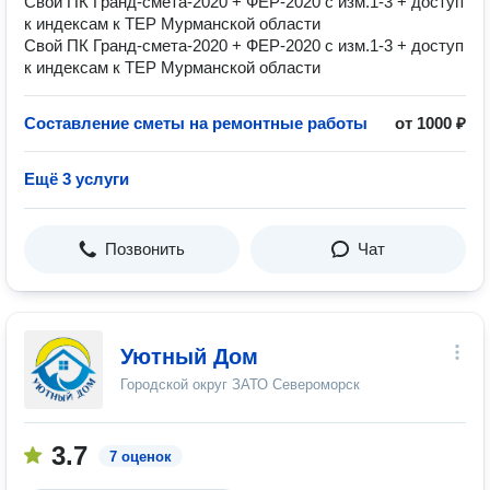
Свой ПК Гранд-смета-2020 + ФЕР-2020 с изм.1-3 + доступ
к индексам к ТЕР Мурманской области
Свой ПК Гранд-смета-2020 + ФЕР-2020 с изм.1-3 + доступ
к индексам к ТЕР Мурманской области
Составление сметы на ремонтные работы
от 1000 ₽
Ещё 3 услуги
Позвонить
Чат
Уютный Дом
Городской округ ЗАТО Североморск
3.7
7 оценок