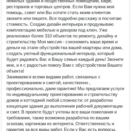
нежилых зданий и общественных помещений, кафе,
ресторанов и торговых центров. Если Вам нужна моя
помощь, совет или Вы хотите стать моим клиентом
звоните или пишите. Все подробно расскажу и посчитаю
стоимость. Создаю дизайн интерьера и продумываю
комплектацию мебелью и декором под ключ. Уже
реализовал более 310 объектов по ремонту, дизайну и
строительству Моя миссия - сэкономить ваше время и
деньги на этапе обустройства вашей квартиры или дома,
создать уютный функциональный интерьер, который
будет радовать Вас и Вашу семью каждый день! Звоните
мне, и я с радостью помогу Вам с обустройством Вашего
объекта!
Занимаемся всеми видами работ, связанных с
проектированием и сметой, качественно ,
профессионально, даем гарантию! Мы предлагаем услуги
по индивидуальному проектированию и строительству
домов и коттеджей любой сложности: от разработки
концепции здания до выполнения рабочей документации
и смет. В проекте будут учтены все ваши пожелания и
требования, также возможна разработка по вашим
эскизам, картинкам из интернета. Ответственность и
гарантия за все виды работ. Если у Вас есть вопросы,