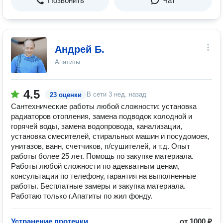
Позвонить
Чат
Андрей Б.
Апатиты
4.5
В сети
3 нед. назад
23 оценки
Сантехнические работы любой сложности: установка
радиаторов отопления, замена подводок холодной и
горячей воды, замена водопровода, канализации,
установка смесителей, стиральных машин и посудомоек,
унитазов, ванн, счетчиков, п/сушителей, и т.д. Опыт
работы более 25 лет. Помощь по закупке материала.
Работы любой сложности по адекватным ценам,
консультации по телефону, гарантия на выполненные
работы. Бесплатные замеры и закупка материала.
Работаю только г.Апатиты по жил фонду.
Устранение протечки
от 1000 ₽