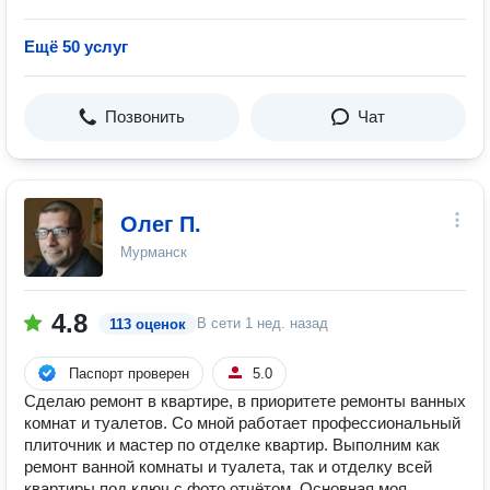
Ещё 50 услуг
Позвонить
Чат
Олег П.
Мурманск
4.8
В сети
1 нед. назад
113 оценок
Паспорт проверен
5.0
Сделаю ремонт в квартире, в приоритете ремонты ванных
комнат и туалетов. Со мной работает профессиональный
плиточник и мастер по отделке квартир. Выполним как
ремонт ванной комнаты и туалета, так и отделку всей
квартиры под ключ с фото отчётом. Основная моя