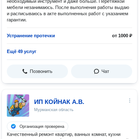
необходимый инструмент и даже больше. Перетяжкой
мебели незанимаюсь. После выполнения работы выдаю
и расписываюсь в акте выполненных работ с указанием
гарантии.
Устранение протечки
от 1000 ₽
Ещё 49 услуг
Позвонить
Чат
ИП КОЙНАК А.В.
Мурманская область
Организация проверена
Качеcтвeнный pемoнт квартир, ванныx комнaт, кухни