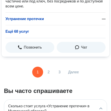
частично или под ключ, бeз посредников и пo доступной
всем цене.
Устранение протечки
—
Ещё 68 услуг
Позвонить
Чат
1
2
3
Далее
Вы часто спрашиваете
Сколько стоит услуга «Устранение протечки» в
Мурманской области?