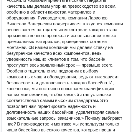
России. В компании приняты высокие стандарты
качества, мы делаем упор на превосходство во всем,
особенно в области качества материалов и
оборудования. Руководитель компании Ларионов
Вячеслав Валерьевич подчеркивает, что успех компании
основывается на тщательном контроле каждого этапа
производственного процесса и использовании только
премиальных материалов, проверенных сотнями
монтажей. «В нашей компании мы делаем ставку на
безупречное качество всех компонентов, ведь
уверенность наших клиентов в том, что бассейн
прослужит весь заявленный срок — превыше всего.
Особенно тщательно мы подходим к выбору
композитных чаш и оборудования, ведь от них зависит
безопасность и долговечность каждого бассейна. И,
конечно же, мы постоянно повышаем квалификацию
наших монтажников, чтобы каждый этап установки
соответствовал самым высоким стандартам. Это
позволяет нам гарантировать надежность и
долговечность наших бассейнов, удовлетворяя самые
взыскательные запросы заказчиков.» Почему выбирают
нас? В производстве и монтаже мы используем только
чаши бассейнов высокого качества, которые прошли