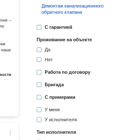
Демонтаж канализационного
обратного клапана
очих –
по
С гарантией
Проживание на объекте
уем
Да
Нет
Работа по договору
ности
Бригада
С примерами
У меня
У исполнителя
Тип исполнителя