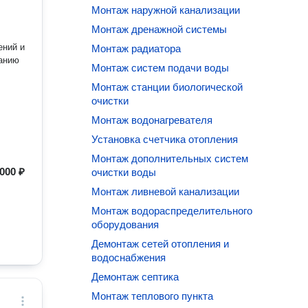
Монтаж наружной канализации
Монтаж дренажной системы
ений и
Монтаж радиатора
ванию
Монтаж систем подачи воды
Монтаж станции биологической
очистки
Монтаж водонагревателя
Установка счетчика отопления
Монтаж дополнительных систем
000 ₽
очистки воды
Монтаж ливневой канализации
Монтаж водораспределительного
оборудования
Демонтаж сетей отопления и
водоснабжения
Демонтаж септика
Монтаж теплового пункта