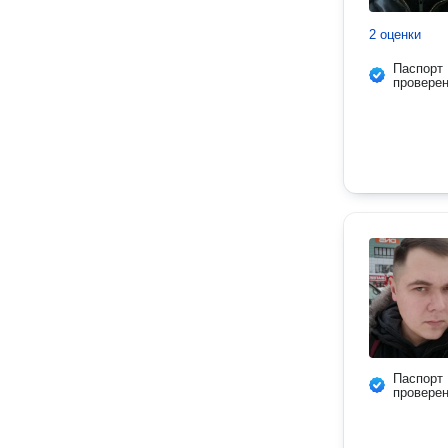
2 оценки
Паспорт
провере
Паспорт
провере