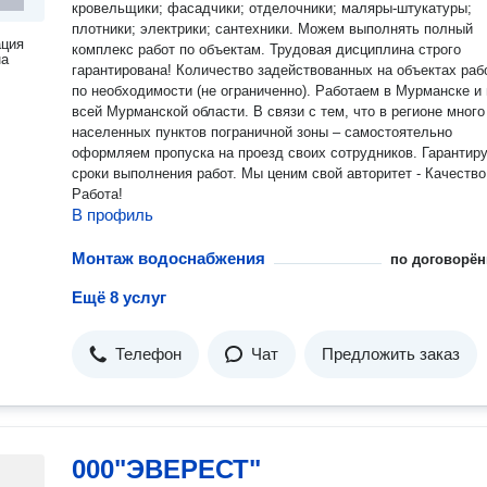
кровельщики; фасадчики; отделочники; маляры-штукатуры;
плотники; электрики; сантехники. Можем выполнять полный
ация
комплекс работ по объектам. Трудовая дисциплина строго
на
гарантирована! Количество задействованных на объектах раб
по необходимости (не ограниченно). Работаем в Мурманске и 
всей Мурманской области. В связи с тем, что в регионе много
населенных пунктов пограничной зоны – самостоятельно
оформляем пропуска на проезд своих сотрудников. Гарантир
сроки выполнения работ. Мы ценим свой авторитет - Качество наша
Работа!
В профиль
Монтаж водоснабжения
по договорён
Ещё 8 услуг
Телефон
Чат
Предложить заказ
000"ЭВЕРЕСТ"