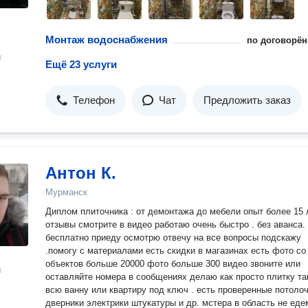
Монтаж водоснабжения
по договорён
н
Ещё 23 услуги
Телефон
Чат
Предложить заказ
Антон К.
Мурманск
Диплом плиточника : от демонтажа до мебели опыт более 15 
отзывы смотрите в видео работаю очень быстро . без аванса.
бесплатно приеду осмотрю отвечу на все вопросы подскажу
.помогу с материалами есть скидки в магазинах есть фото со
объектов больше 20000 фото больше 300 видео звоните или
н
оставляйте номера в сообщениях делаю как просто плитку та
всю ванну или квартиру под ключ . есть проверенные потолочники
дверники электрики штукатуры и др. мстера в область не еде