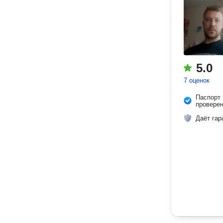
5.0
7 оценок
Паспорт
провере
Даёт гар