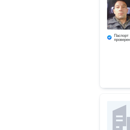
Паспорт
провере