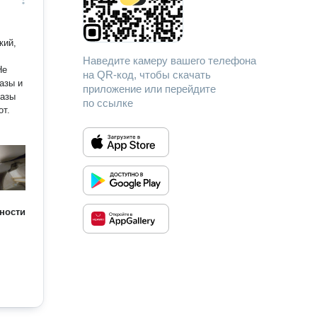
кий,
Наведите камеру вашего телефона
на QR-код, чтобы скачать
азы и
приложение или перейдите
казы
по ссылке
бот.
ности