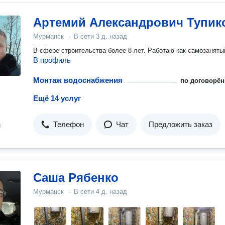
Артемий Александрович Тупик
Мурманск
·
В сети
3 д. назад
В сфере строительства более 8 лет. Работаю как самозаняты
В профиль
Монтаж водоснабжения
по договорён
Ещё 14 услуг
Телефон
Чат
Предложить заказ
н
Саша Рябенко
Мурманск
·
В сети
4 д. назад