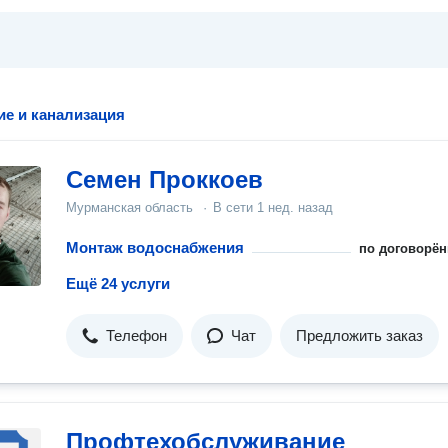
е и канализация
Семен Проккоев
Мурманская область
·
В сети
1 нед. назад
Монтаж водоснабжения
по договорён
Ещё 24 услуги
Телефон
Чат
Предложить заказ
Профтехобслуживание