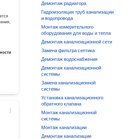
Демонтаж радиатора
Гидроизоляция труб канализации
ется
и водопровода
ления,
Монтаж измерительного
оборудования для воды и тепла
Демонтаж канализационной сети
Замена фильтра септика
ности
Демонтаж водоснабжения
Демонтаж канализационной
системы
Замена канализационной
системы
Установка канализационного
обратного клапана
Монтаж канализационной
системы
Монтаж канализации
Демонтаж канализации