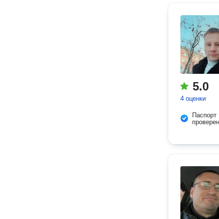
5.0
4 оценки
Паспорт
провере