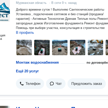
Мурманская область
·
В сети
9 ч. назад
Доброго времени суток ! Выполняю Сантехнические работы
Установка , подключение септиков и био станций (продажа/
гарантия) - Активные Технологии Дренаж Теплые полы Ремонт
загородных домов Изготовление фундамента Ремонт фундамента
Помощь при выборе участка, консультация в строительстве
В профиль
ация
на
Монтаж водоснабжения
по договорён
Ещё 20 услуг
Телефон
Чат
Предложить заказ