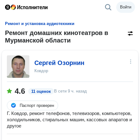
Войти
Ремонт и установка аудиотехники
Ремонт домашних кинотеатров в
Мурманской области
Сергей Озорнин
Ковдор
4.6
В сети
9 ч. назад
11 оценок
Паспорт проверен
Г. Ковдор, ремонт телефонов, телевизоров, компьютеров,
холодильников, стиральных машин, кассовых апаратов и
другое