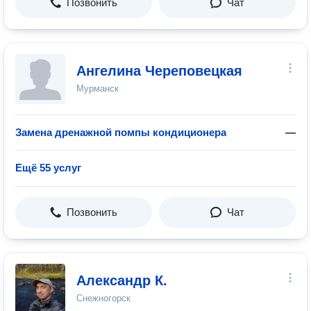
Позвонить
Чат
Ангелина Череповецкая
Мурманск
Замена дренажной помпы кондиционера
—
Ещё 55 услуг
Позвонить
Чат
Александр К.
Снежногорск