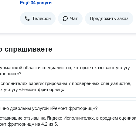
Ещё 34 услуги
Телефон
Чат
Предложить заказ
о спрашиваете
урманской области специалистов, которые оказывают услугу
итюрниц»?
сполнителях зарегистрированы 7 проверенных специалистов,
х услугу «Ремонт фритюрниц».
ычно довольны услугой «Ремонт фритюрниц»?
оставившие отзывы на Яндекс Исполнителях, в среднем оценив
онт фритюрниц» на 4.2 из 5.