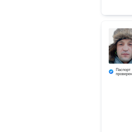
Паспорт
провере