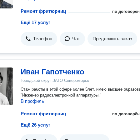
Ремонт фритюрниц
по договорён
Ещё 17 услуг
Телефон
Чат
Предложить заказ
н
Иван Гапотченко
Городской округ ЗАТО Североморск
Стаж работы в этой сфере более 5лет, имею высшее образов
"Инженер радиоэлектронной аппаратуры."
В профиль
Ремонт фритюрниц
по договорён
Ещё 26 услуг
н