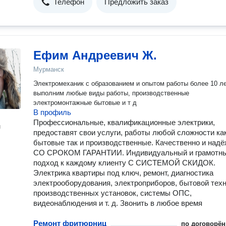
Телефон
Предложить заказ
Ефим Андреевич Ж.
Мурманск
Электромеханик с образованием и опытом работы более 10 л
выполним любые виды работы, производственные
электромонтажные бытовые и т д
В профиль
Профессиональные, квалификационные электрики,
н
предоставят свои услуги, работы любой сложности ка
бытовые так и производственные. Качественно и надё
СО СРОКОМ ГАРАНТИИ. Индивидуальный и грамотн
подход к каждому клиенту С СИСТЕМОЙ СКИДОК.
Электрика квартиры под ключ, ремонт, диагностика
электрооборудования, электроприборов, бытовой техн
производственных установок, системы ОПС,
видеонаблюдения и т. д. Звонить в любое время
Ремонт фритюрниц
по договорён