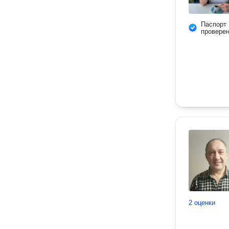
Паспорт
провере
2 оценки