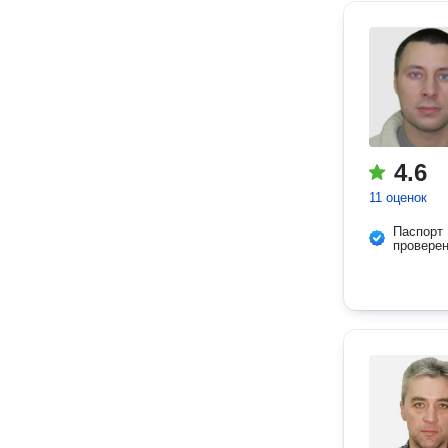
4.6
11 оценок
Паспорт
провере