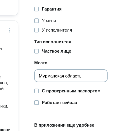
Гарантия
У меня
У исполнителя
Тип исполнителя
ет
Частное лицо
Место
к
жно,
ый
С проверенным паспортом
Работает сейчас
ики,
В приложении еще удобнее
ности