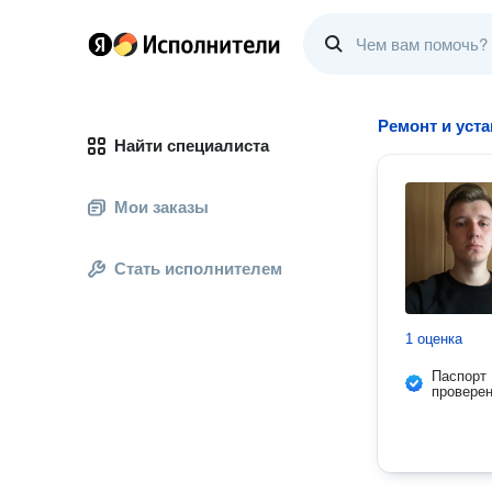
Ремонт и уст
Найти специалиста
Мои заказы
Стать исполнителем
1 оценка
Паспорт
провере