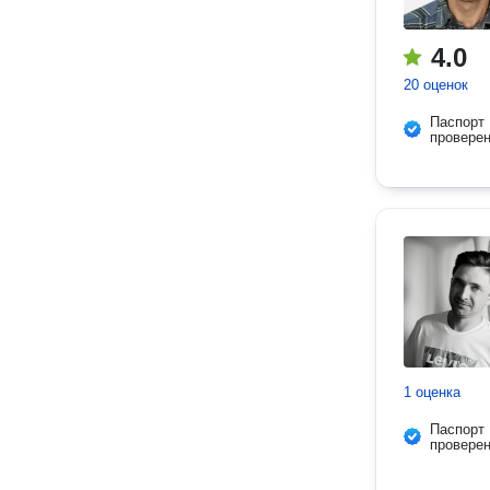
4.0
20 оценок
Паспорт
провере
1 оценка
Паспорт
провере