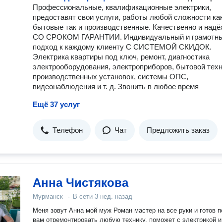
Профессиональные, квалификационные электрики,
предоставят свои услуги, работы любой сложности ка
бытовые так и производственные. Качественно и надё
СО СРОКОМ ГАРАНТИИ. Индивидуальный и грамотн
подход к каждому клиенту С СИСТЕМОЙ СКИДОК.
Электрика квартиры под ключ, ремонт, диагностика
электрооборудования, электроприборов, бытовой техн
производственных установок, системы ОПС,
видеонаблюдения и т. д. Звонить в любое время
Ещё 37 услуг
Телефон
Чат
Предложить заказ
Анна Чистякова
Мурманск
·
В сети
3 нед. назад
Меня зовут Анна мой муж Роман мастер на все руки и готов 
вам отремонтировать любую технику, поможет с электрикой и