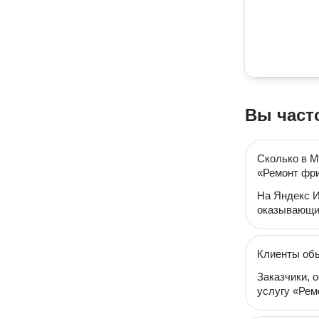
Вы част
Сколько в М
«Ремонт фр
На Яндекс И
оказывающи
Клиенты об
Заказчики, 
услугу «Рем