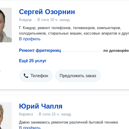
Сергей Озорнин
Ковдор
·
В сети
10 ч. назад
Г. Ковдор, ремонт телефонов, телевизоров, компьютеров,
холодильников, стиральных машин, кассовых апаратов и 
В профиль
Ремонт фритюрниц
по договорён
Ещё 25 услуг
н
Телефон
Предложить заказ
Юрий Чапля
Кировск
·
В сети
15 ч. назад
Давно занимаюсь ремонтом различной бытовой техники.
В профиль