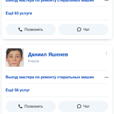
Выезд мастера по ремонту стиральных машин
—
Ещё 63 услуги
Позвонить
Чат
Даниил Яшенев
Ковдор
Выезд мастера по ремонту стиральных машин
—
Ещё 56 услуг
Позвонить
Чат