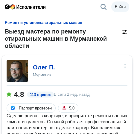
Войти
Ремонт и установка стиральных машин
Выезд мастера по ремонту
стиральных машин в Мурманской
области
Олег П.
Мурманск
4.8
В сети
2 нед. назад
113 оценок
Паспорт проверен
5.0
Сделаю ремонт в квартире, в приоритете ремонты ванных
комнат и туалетов. Со мной работает профессиональный
плиточник и мастер по отделке квартир. Выполним как
ремонт ванной комнаты и туалета, так и отделку всей