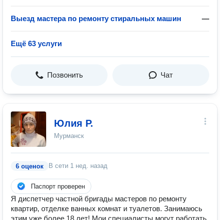
Выезд мастера по ремонту стиральных машин
—
Ещё 63 услуги
Позвонить
Чат
Юлия Р.
Мурманск
В сети
1 нед. назад
6 оценок
Паспорт проверен
Я диспетчер частной бригады мастеров по ремонту
квартир, отделке ванных комнат и туалетов. Занимаюсь
этим уже более 18 лет! Мои специалисты могут работать