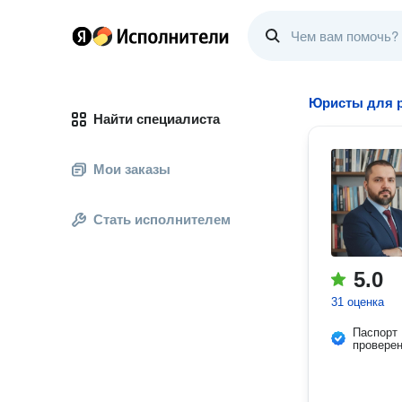
Юристы для р
Найти специалиста
Мои заказы
Стать исполнителем
5.0
31 оценка
Паспорт
провере