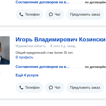
Составление договоров на выполнение работ
по договорён
Телефон
Чат
Предложить заказ
Игорь Владимирович Козински
Мурманская область
·
В сети
4 д. назад
Общий юридический стаж более 20 лет.
В профиль
Составление договоров на выполнение работ
по договорён
н
Ещё 4 услуги
Телефон
Чат
Предложить заказ