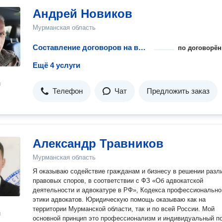
Андрей Новиков
Мурманская область
Составление договоров на выполнение работ
по договорён
Ещё 4 услуги
н
Телефон
Чат
Предложить заказ
Александр Травников
Мурманская область
Я оказываю содействие гражданам и бизнесу в решении разл
правовых споров, в соответствии с ФЗ «Об адвокатской
деятельности и адвокатуре в РФ», Кодекса профессионально
этики адвокатов. Юридическую помощь оказываю как на
территории Мурманской области, так и по всей России. Мой
н
основной принцип это профессионализм и индивидуальный п