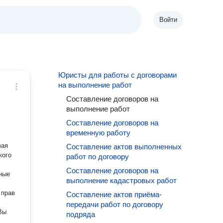
Войти
Юристы для работы с договорами
на выполнение работ
Составление договоров на
выполнение работ
Составление договоров на
временную работу
вая
Составление актов выполненных
кого
работ по договору
Составление договоров на
ные
выполнение кадастровых работ
 прав
Составление актов приёма-
передачи работ по договору
подряда