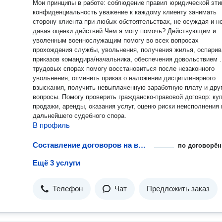
Мои принципы в работе: соблюдение правил юридической этики
конфиденциальность уважение к каждому клиенту занимать
сторону клиента при любых обстоятельствах, не осуждая и н
давая оценки действий Чем я могу помочь? Действующим и
уволенным военнослужащим помогу во всех вопросах
прохождения службы, увольнения, получения жилья, оспарив
приказов командира/начальника, обеспечения довольствием . 
трудовых спорах помогу восстановиться после незаконного
увольнения, отменить приказ о наложении дисциплинарного
взыскания, получить невыплаченную заработную плату и дру
вопросы. Помогу проверить гражданско-правовой договор: купли-
продажи, аренды, оказания услуг, оценю риски неисполнения 
дальнейшего судебного спора.
В профиль
Составление договоров на выполнение работ
по договорён
Ещё 3 услуги
Телефон
Чат
Предложить заказ