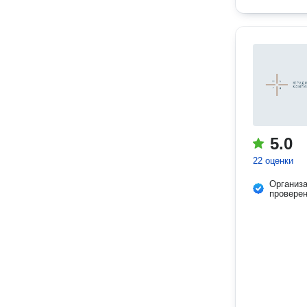
5.0
22 оценки
Организ
провере