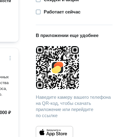
ности
Работает сейчас
В приложении еще удобнее
ичных
ьства
оса,
о.
Наведите камеру вашего телефона
на QR-код, чтобы скачать
приложение или перейдите
000 ₽
по ссылке