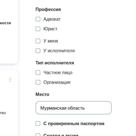
Профессия
Адвокат
ности
Юрист
У меня
У исполнителя
Тип исполнителя
Частное лицо
Организация
Место
тво
С проверенным паспортом
Скидки и акции