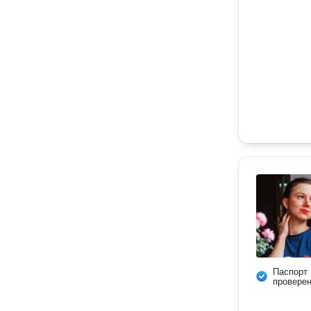
Паспорт
провере