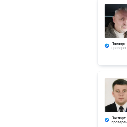
Паспорт
провере
Паспорт
провере