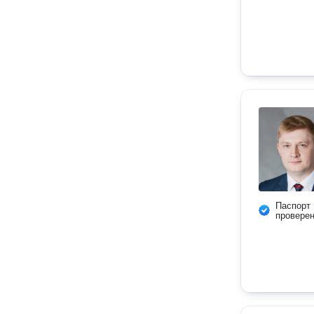
Паспорт
провере