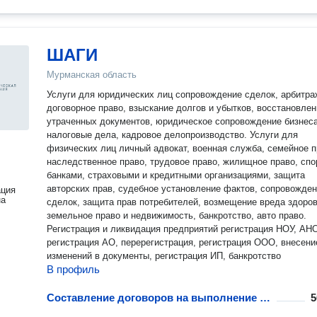
ШАГИ
Мурманская область
Услуги для юридических лиц сопровождение сделок, арбитра
договорное право, взыскание долгов и убытков, восстановлен
утраченных документов, юридическое сопровождение бизнеса
налоговые дела, кадровое делопроизводство. Услуги для
физических лиц личный адвокат, военная служба, семейное п
наследственное право, трудовое право, жилищное право, спо
банками, страховыми и кредитными организациями, защита
авторских прав, судебное установление фактов, сопровожде
ация
на
сделок, защита прав потребителей, возмещение вреда здоро
земельное право и недвижимость, банкротство, авто право.
Регистрация и ликвидация предприятий регистрация НОУ, АН
регистрация АО, перерегистрация, регистрация ООО, внесени
изменений в документы, регистрация ИП, банкротство
В профиль
Составление договоров на выполнение работ
5