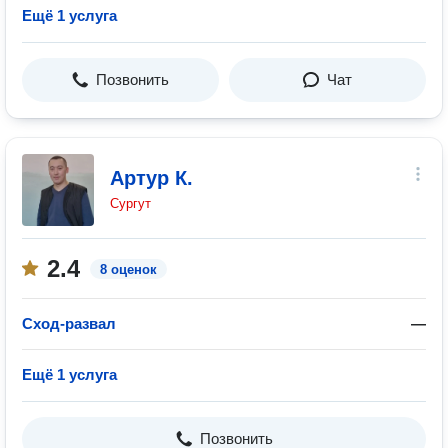
Ещё 1 услуга
Позвонить
Чат
Артур К.
Сургут
2.4
8 оценок
Сход-развал
—
Ещё 1 услуга
Позвонить