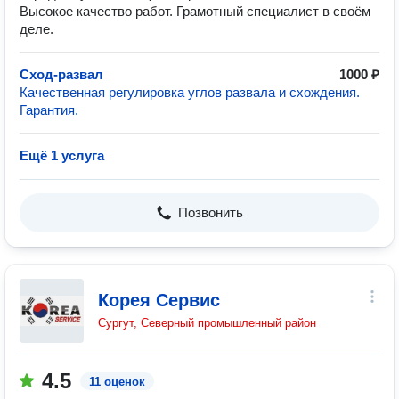
Высокое качество работ. Грамотный специалист в своём
деле.
Сход-развал
1000 ₽
Качественная регулировка углов развала и схождения.
Гарантия.
Ещё 1 услуга
Позвонить
Корея Сервис
Сургут, Северный промышленный район
4.5
11 оценок