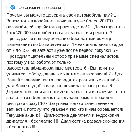
Организация проверена
Почему вы можете доверить свой автомобиль нам? 1 -
Знаем толк в корейцах - починили уже более 20 000
автомобилей корейского производства! 2 - Даем гарантию
1 год\20 000 км пробега на автозапчасти и ремонт! 3 -
Проведем по вашему желанию бесплатный осмотр
Вашего авто по 65 параметрам! 4 - накопительная скидка
от 7 до 15% на запчасти уже после первой покупки! 5 -
Проводим тщательный отбор при найме специалистов,
поэтому у нас работают только
высококвалифицированные мастера! 6 - Вы приятно
удивитесь оборудованию и чистоте автосервиса! 7 - Для
Вашей экономии часто проводятся различные акции! 8 -
для Вашего удобства у нас появилась рассрочка! 9 -
Держим большой ассортимент запчастей в наличии, а это
значит что в большинстве случаев ремонт проходит
быстро и сразу! 10 - Закупаем только качественные
запчасти, потому что уважаем тех кто к нам обращается!
Текущие акции: !!! Диагностика двигателя и эндоскопия
двигателя - бесплатно!! !!! Диагностика развал-схождения
- бесплатно !!!