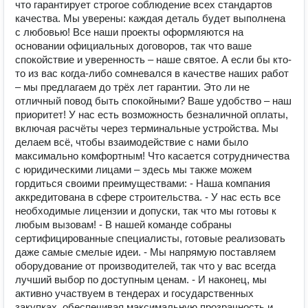
что гарантирует строгое соблюдение всех стандартов
качества. Мы уверены: каждая деталь будет выполнена
с любовью! Все наши проекты оформляются на
основании официальных договоров, так что ваше
спокойствие и уверенность – наше святое. А если бы кто-
то из вас когда-либо сомневался в качестве наших работ
– мы предлагаем до трёх лет гарантии. Это ли не
отличный повод быть спокойными? Ваше удобство – наш
приоритет! У нас есть возможность безналичной оплаты,
включая расчёты через терминальные устройства. Мы
делаем всё, чтобы взаимодействие с нами было
максимально комфортным! Что касается сотрудничества
с юридическими лицами – здесь мы также можем
гордиться своими преимуществами: - Наша компания
аккредитована в сфере строительства. - У нас есть все
необходимые лицензии и допуски, так что мы готовы к
любым вызовам! - В нашей команде собраны
сертифицированные специалисты, готовые реализовать
даже самые смелые идеи. - Мы напрямую поставляем
оборудование от производителей, так что у вас всегда
лучший выбор по доступным ценам. - И наконец, мы
активно участвуем в тендерах и государственных
закупках, обеспечивая максимальную прозрачность и