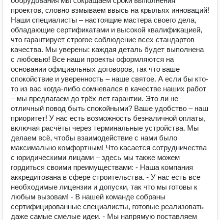
оборудования мы сокращаем сроки выполнения
проектов, словно взмываем ввысь на крыльях инноваций!
Наши специалисты – настоящие мастера своего дела,
обладающие сертификатами и высокой квалификацией,
что гарантирует строгое соблюдение всех стандартов
качества. Мы уверены: каждая деталь будет выполнена
с любовью! Все наши проекты оформляются на
основании официальных договоров, так что ваше
спокойствие и уверенность – наше святое. А если бы кто-
то из вас когда-либо сомневался в качестве наших работ
– мы предлагаем до трёх лет гарантии. Это ли не
отличный повод быть спокойными? Ваше удобство – наш
приоритет! У нас есть возможность безналичной оплаты,
включая расчёты через терминальные устройства. Мы
делаем всё, чтобы взаимодействие с нами было
максимально комфортным! Что касается сотрудничества
с юридическими лицами – здесь мы также можем
гордиться своими преимуществами: - Наша компания
аккредитована в сфере строительства. - У нас есть все
необходимые лицензии и допуски, так что мы готовы к
любым вызовам! - В нашей команде собраны
сертифицированные специалисты, готовые реализовать
даже самые смелые идеи. - Мы напрямую поставляем