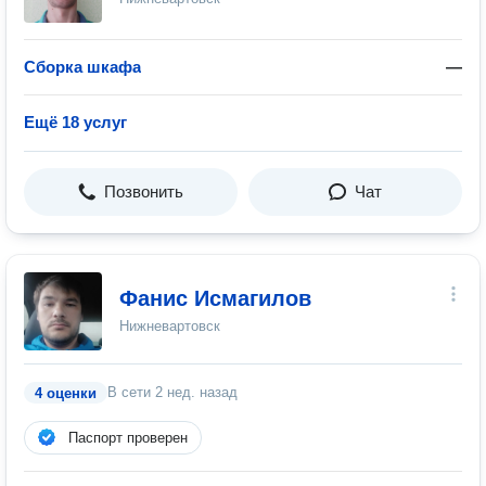
Сборка шкафа
—
Ещё 18 услуг
Позвонить
Чат
Фанис Исмагилов
Нижневартовск
В сети
2 нед. назад
4 оценки
Паспорт проверен