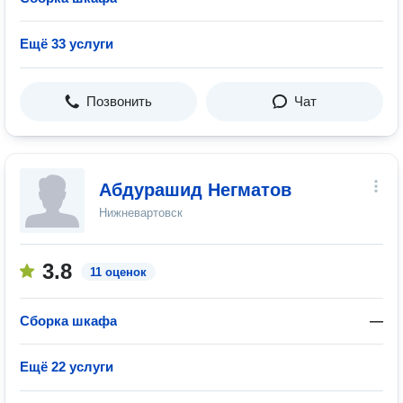
Ещё 33 услуги
Позвонить
Чат
Абдурaшид Негматов
Нижневартовск
3.8
11 оценок
Сборка шкафа
—
Ещё 22 услуги