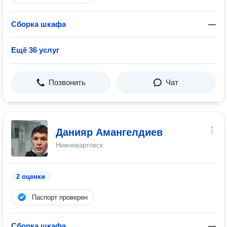
Сборка шкафа
—
Ещё 36 услуг
Позвонить
Чат
Данияр Амангелдиев
Нижневартовск
2 оценки
Паспорт проверен
Сборка шкафа
—