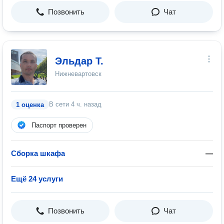
Позвонить
Чат
Эльдар Т.
Нижневартовск
В сети
4 ч. назад
1 оценка
Паспорт проверен
Сборка шкафа
—
Ещё 24 услуги
Позвонить
Чат