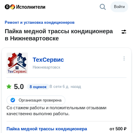
Войти
Ремонт и установка кондиционеров
Пайка медной трассы кондиционера
в Нижневартовске
ТехСервис
Нижневартовск
5.0
В сети
6 д. назад
8 оценок
Организация проверена
Со стажем работы и положительными отзывами
качественно выполню работы.
Пайка медной трассы кондиционера
от 500 ₽