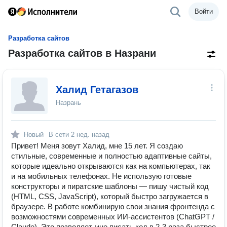
Войти
Разработка сайтов
Разработка сайтов в Назрани
Халид Гетагазов
Назрань
Новый
В сети
2 нед. назад
Привет! Меня зовут Халид, мне 15 лет. Я создаю
стильные, современные и полностью адаптивные сайты,
которые идеально открываются как на компьютерах, так
и на мобильных телефонах. Не использую готовые
конструкторы и пиратские шаблоны — пишу чистый код
(HTML, CSS, JavaScript), который быстро загружается в
браузере. В работе комбинирую свои знания фронтенда с
возможностями современных ИИ-ассистентов (ChatGPT /
Claude). Это позволяет мне писать код в 2-3 раза быстрее