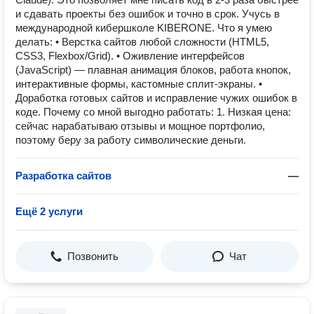
и сдавать проекты без ошибок и точно в срок. Учусь в
международной кибершколе KIBERONE. Что я умею
делать: • Верстка сайтов любой сложности (HTML5,
CSS3, Flexbox/Grid). • Оживление интерфейсов
(JavaScript) — плавная анимация блоков, работа кнопок,
интерактивные формы, кастомные сплит-экраны. •
Доработка готовых сайтов и исправление чужих ошибок в
коде. Почему со мной выгодно работать: 1. Низкая цена:
сейчас нарабатываю отзывы и мощное портфолио,
поэтому беру за работу символические деньги.
Разработка сайтов
—
Ещё 2 услуги
Позвонить
Чат