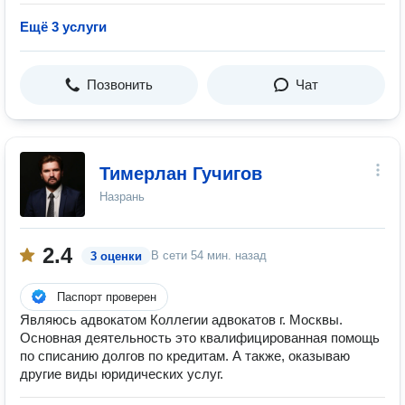
Ещё 3 услуги
Позвонить
Чат
Тимерлан Гучигов
Назрань
2.4
В сети
54 мин. назад
3 оценки
Паспорт проверен
Являюсь адвокатом Коллегии адвокатов г. Москвы.
Основная деятельность это квалифицированная помощь
по списанию долгов по кредитам. А также, оказываю
другие виды юридических услуг.