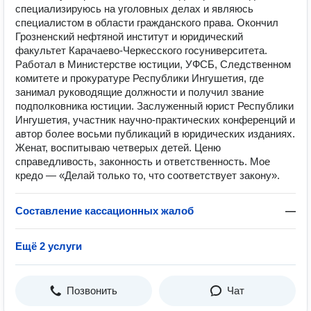
специализируюсь на уголовных делах и являюсь
специалистом в области гражданского права. Окончил
Грозненский нефтяной институт и юридический
факультет Карачаево-Черкесского госуниверситета.
Работал в Министерстве юстиции, УФСБ, Следственном
комитете и прокуратуре Республики Ингушетия, где
занимал руководящие должности и получил звание
подполковника юстиции. Заслуженный юрист Республики
Ингушетия, участник научно-практических конференций и
автор более восьми публикаций в юридических изданиях.
Женат, воспитываю четверых детей. Ценю
справедливость, законность и ответственность. Мое
кредо — «Делай только то, что соответствует закону».
Составление кассационных жалоб
—
Ещё 2 услуги
Позвонить
Чат