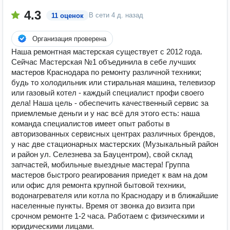
4.3
В сети
4 д. назад
11 оценок
Организация проверена
Наша ремонтная мастерская существует с 2012 года.
Сейчас Мастерская №1 объединила в себе лучших
мастеров Краснодара по ремонту различной техники;
будь то холодильник или стиральная машина, телевизор
или газовый котел - каждый специалист профи своего
дела! Наша цель - обеспечить качественный сервис за
приемлемые деньги и у нас всё для этого есть: наша
команда специалистов имеет опыт работы в
авторизованных сервисных центрах различных брендов,
у нас две стационарных мастерских (Музыкальный район
и район ул. Селезнева за Бауцентром), свой склад
запчастей, мобильные выездные мастера! Группа
мастеров быстрого реагирования приедет к вам на дом
или офис для ремонта крупной бытовой техники,
водонагревателя или котла по Краснодару и в ближайшие
населенные пункты. Время от звонка до визита при
срочном ремонте 1-2 часа. Работаем с физическими и
юридическими лицами.