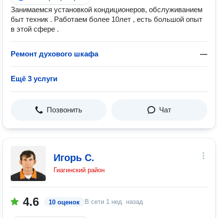
Занимаемся установкой кондиционеров, обслуживанием
быт техник . Работаем более 10лет , есть большой опыт
в этой сфере .
Ремонт духового шкафа
—
Ещё 3 услуги
Позвонить
Чат
Игорь С.
Гиагинский район
4.6
В сети
1 нед. назад
10 оценок