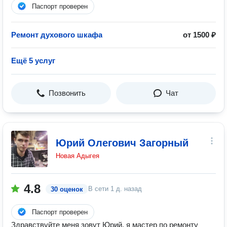
Паспорт проверен
Ремонт духового шкафа
от 1500 ₽
Ещё 5 услуг
Позвонить
Чат
Юрий Олегович Загорный
Новая Адыгея
4.8
В сети
1 д. назад
30 оценок
Паспорт проверен
Здравствуйте меня зовут Юрий, я мастер по ремонту