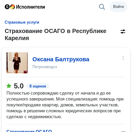
Войти
Страховые услуги
Страхование ОСАГО в Республике
Карелия
Оксана Балтрукова
Петрозаводск
5.0
8 оценок
Полностью сопровождаю сделку от начала и до ее
успешного завершения. Моя специализация: помощь при
покупке/продаже квартир, домов, земельных участков,
помощь в решении сложных юридических вопросов при
сделках с недвижимостью.
Страхование ОСАГО
—