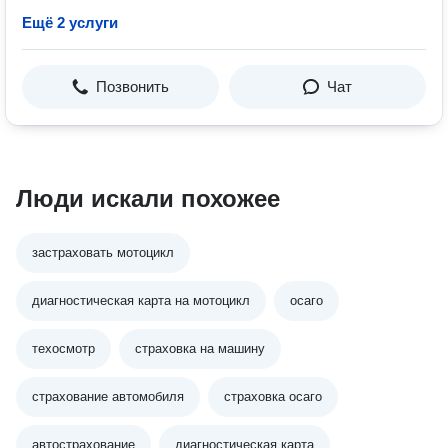
Ещё 2 услуги
Позвонить
Чат
Люди искали похожее
застраховать мотоцикл
диагностическая карта на мотоцикл
осаго
техосмотр
страховка на машину
страхование автомобиля
страховка осаго
автострахование
диагностическая карта