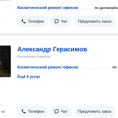
Косметический ремонт офисов
по договорён
н
Телефон
Чат
Предложить заказ
Александр Герасимов
Республика Карелия
Косметический ремонт офисов
от
Ещё 5 услуг
н
Телефон
Чат
Предложить заказ
т
по