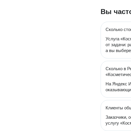
Вы част
Сколько сто
Услуга «Кос
от задачи: 
а вы выбере
Сколько в Р
«Косметиче
На Яндекс И
оказывающих
Клиенты обы
Заказчики, 
услугу «Кос