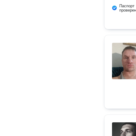
Паспорт
провере