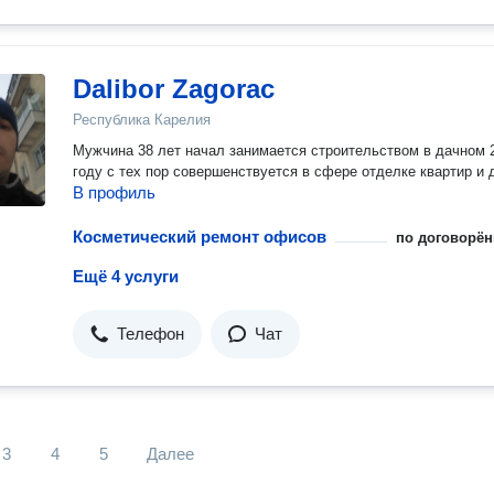
Dalibor Zagorac
Республика Карелия
Мужчина 38 лет начал занимается строительством в дачном 
году с тех пор совершенствуется в сфере отделке квартир и
В профиль
Косметический ремонт офисов
по договорён
Ещё 4 услуги
Телефон
Чат
3
4
5
Далее