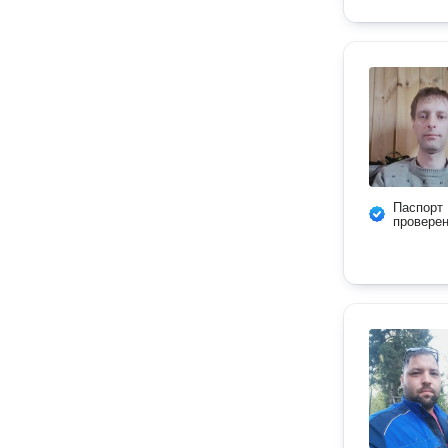
Паспорт
провере