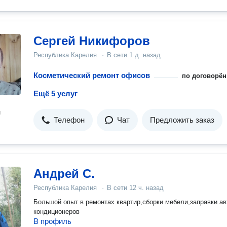
Сергей Никифоров
Республика Карелия
·
В сети
1 д. назад
Косметический ремонт офисов
по договорён
Ещё 5 услуг
н
Телефон
Чат
Предложить заказ
Андрей С.
Республика Карелия
·
В сети
12 ч. назад
Большой опыт в ремонтах квартир,сборки мебели,заправки ав
кондиционеров
В профиль