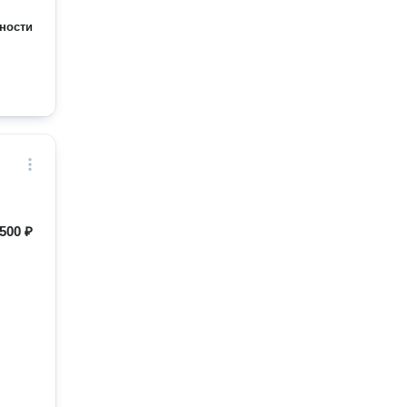
ности
500 ₽