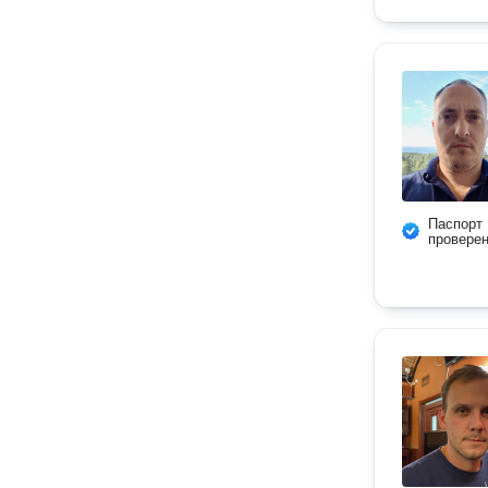
Паспорт
провере