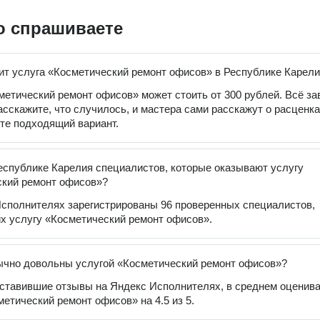
о спрашиваете
ит услуга «Косметический ремонт офисов» в Республике Карел
метический ремонт офисов» может стоить от 300 рублей. Всё за
расскажите, что случилось, и мастера сами расскажут о расценка
те подходящий вариант.
еспублике Карелия специалистов, которые оказывают услугу
ский ремонт офисов»?
сполнителях зарегистрированы 96 проверенных специалистов,
 услугу «Косметический ремонт офисов».
чно довольны услугой «Косметический ремонт офисов»?
оставившие отзывы на Яндекс Исполнителях, в среднем оценив
метический ремонт офисов» на 4.5 из 5.