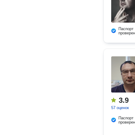
Паспорт
провере
3.9
57 оценок
Паспорт
провере