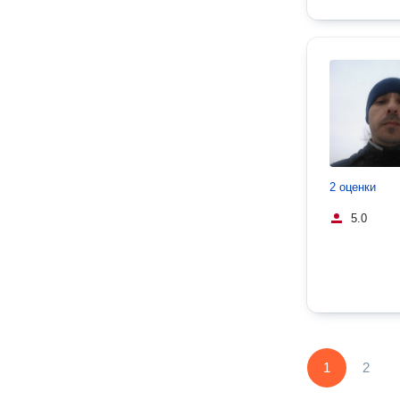
2 оценки
5.0
1
2