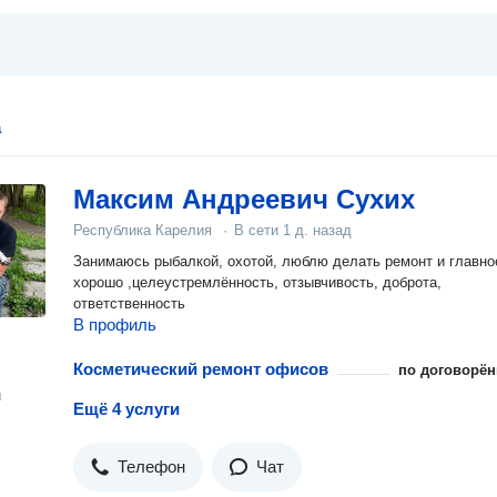
а
Максим Андреевич Сухих
Республика Карелия
·
В сети
1 д. назад
Занимаюсь рыбалкой, охотой, люблю делать ремонт и главное
хорошо ,целеустремлённость, отзывчивость, доброта,
ответственность
В профиль
Косметический ремонт офисов
по договорён
н
Ещё 4 услуги
Телефон
Чат