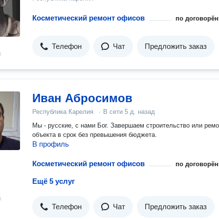
Косметический ремонт офисов
по договорён
Телефон
Чат
Предложить заказ
н
Иван Абросимов
Республика Карелия
·
В сети
5 д. назад
Мы - русские, с нами Бог. Завершаем строительство или ремо
объекта в срок без превышения бюджета.
В профиль
Косметический ремонт офисов
по договорён
Ещё 5 услуг
н
Телефон
Чат
Предложить заказ