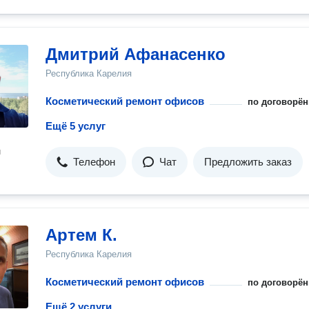
Дмитрий Афанасенко
Республика Карелия
Косметический ремонт офисов
по договорён
Ещё 5 услуг
н
Телефон
Чат
Предложить заказ
Артем К.
Республика Карелия
Косметический ремонт офисов
по договорён
Ещё 2 услуги