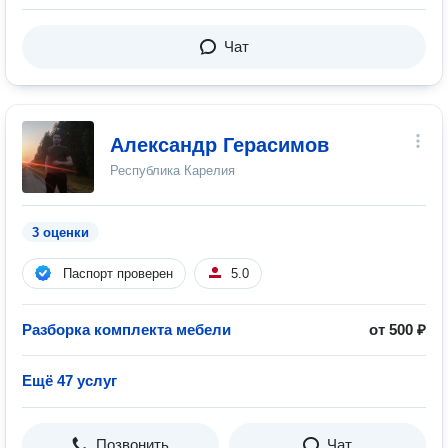
Чат
Александр Герасимов
Республика Карелия
3 оценки
Паспорт проверен
5.0
Разборка комплекта мебели
от 500 ₽
Ещё 47 услуг
Позвонить
Чат