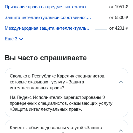
Признание права на предмет интеллектуальной собственности в Республике Карелия
от
1051 ₽
Защита интеллектуальной собственности за рубежом в Республике Карелия
от
5500 ₽
Международная защита интеллектуальной собственности в Республике Карелия
от
4201 ₽
Ещё 3
Вы часто спрашиваете
Сколько в Республике Карелия специалистов,
которые оказывают услугу «Защита
интеллектуальных прав»?
На Яндекс Исполнителях зарегистрированы 9
проверенных специалистов, оказывающих услугу
«Защита интеллектуальных прав».
Клиенты обычно довольны услугой «Защита