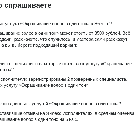
о спрашиваете
ит услуга «Окрашивание волос в один тон» в Элисте?
ашивание волос в один тон» может стоить от 3500 рублей. Всё
задачи: расскажите, что случилось, и мастера сами расскажут
, а вы выберете подходящий вариант.
листе специалистов, которые оказывают услугу «Окрашивание
н тон»?
сполнителях зарегистрированы 2 проверенных специалиста,
 услугу «Окрашивание волос в один тон».
чно довольны услугой «Окрашивание волос в один тон»?
оставившие отзывы на Яндекс Исполнителях, в среднем оценив
ашивание волос в один тон» на 5 из 5.