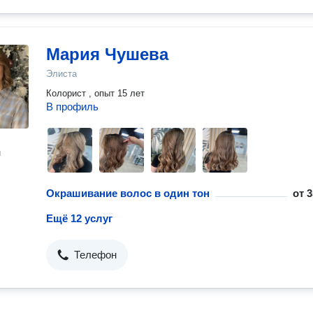
Мария Чушева
Элиста
Колорист , опыт 15 лет
В профиль
н
Окрашивание волос в один тон
от
3
Ещё 12 услуг
Телефон