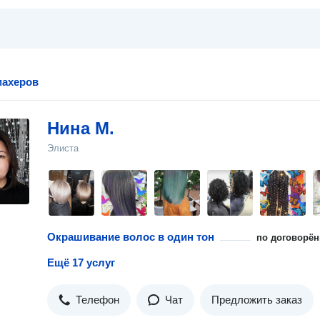
махеров
Нина М.
Элиста
Окрашивание волос в один тон
по договорён
Ещё 17 услуг
Телефон
Чат
Предложить заказ