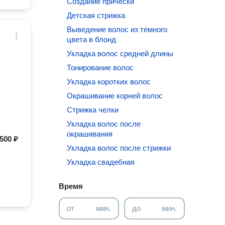
Создание прически
Детская стрижка
Выведение волос из темного
цвета в блонд
Укладка волос средней длины
Тонирование волос
Укладка коротких волос
Окрашивание корней волос
Стрижка челки
Укладка волос после
окрашивания
500 ₽
Укладка волос после стрижки
Укладка свадебная
Время
от
мин.
до
мин.