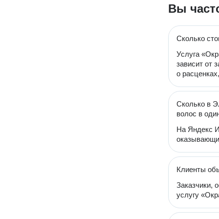
Вы част
Сколько сто
Услуга «Окр
зависит от 
о расценках
Сколько в Э
волос в оди
На Яндекс И
оказывающих
Клиенты обы
Заказчики, 
услугу «Окр